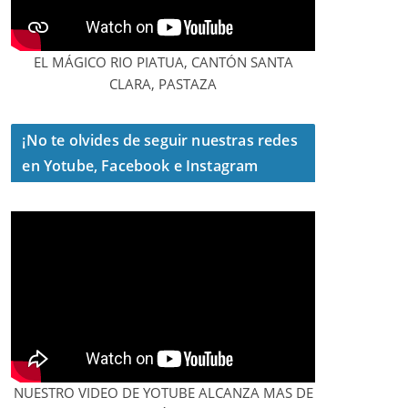
EL MÁGICO RIO PIATUA, CANTÓN SANTA
CLARA, PASTAZA
¡No te olvides de seguir nuestras redes
en Yotube, Facebook e Instagram
NUESTRO VIDEO DE YOTUBE ALCANZA MAS DE