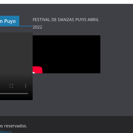
FESTIVAL DE DANZAS PUYO ABRIL
en Puyo
2022
os reservados.
dPress
.