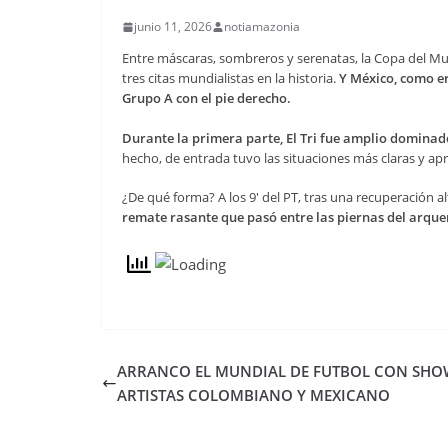
junio 11, 2026
notiamazonia
Entre máscaras, sombreros y serenatas, la Copa del Mun
tres citas mundialistas en la historia.
Y México, como era
Grupo A con el pie derecho.
Durante la primera parte, El Tri fue amplio dominado
hecho, de entrada tuvo las situaciones más claras y apr
¿De qué forma? A los 9′ del PT, tras una recuperación alt
remate rasante que pasó entre las piernas del arquero
ARRANCO EL MUNDIAL DE FUTBOL CON SHO
ARTISTAS COLOMBIANO Y MEXICANO