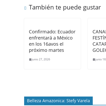
También te puede gustar
Confirmado: Ecuador
CANA
enfrentará a México
FEST
en los 16avos el
CATA
próximo martes
GOLEÓ
junio 27, 2026
junio 1
Belleza Amazonica: Stefy Varela