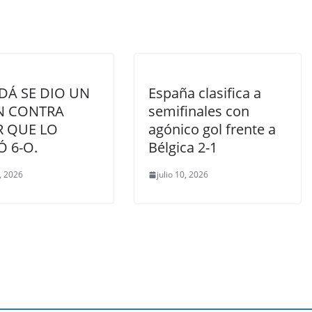
DÁ SE DIO UN
España clasifica a
ÍN CONTRA
semifinales con
R QUE LO
agónico gol frente a
 6-O.
Bélgica 2-1
8, 2026
julio 10, 2026