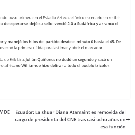
do puso primera en el Estadio Azteca, el único escenario en recibir
 de esperarse, dejó su sello: venció 2-0 a Sudáfrica y arrancó el
r y manejó los hilos del partido desde el minuto 0 hasta el 45.
De
ovechó la primera nítida para lastimar y abrir el marcador.
a de Erik Lira,
Julián Quiñones no dudó un segundo y sacó un
 africano Williams e hizo delirar a todo el pueblo tricolor.
W DE
Ecuador: La shuar Diana Atamaint es removida del
cargo de presidenta del CNE tras casi ocho años en
esa función