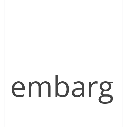
embarg