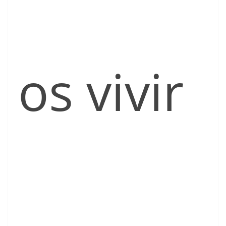
os vivir