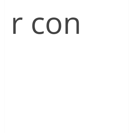
r con