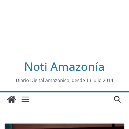
Noti Amazonía
al
Diario Digital Amazónico, desde 13 julio 2014