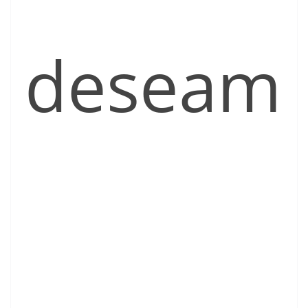
deseam