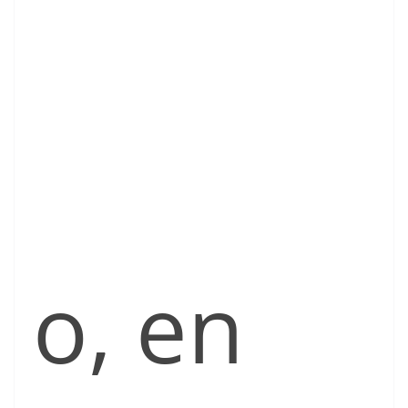
o, en