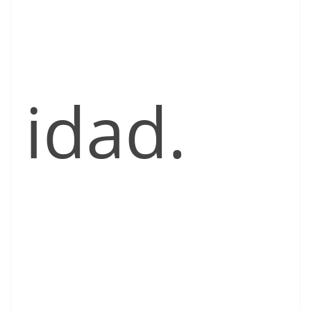
idad.