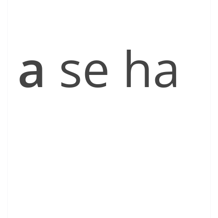
a
se ha