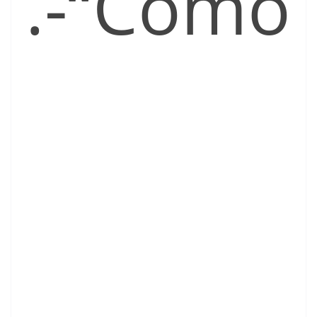
.-“Como