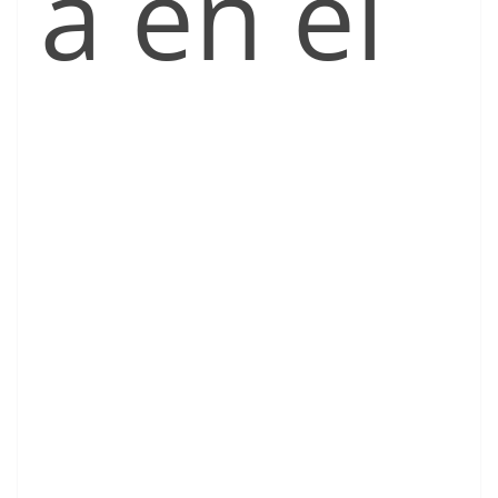
a en el