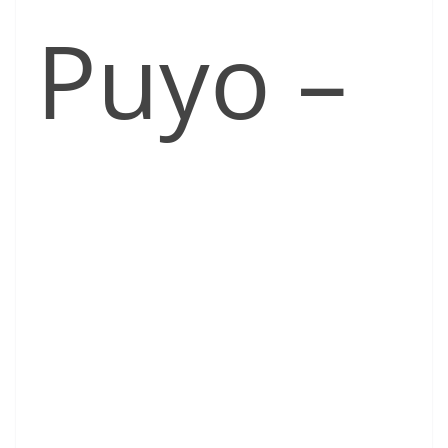
Puyo –