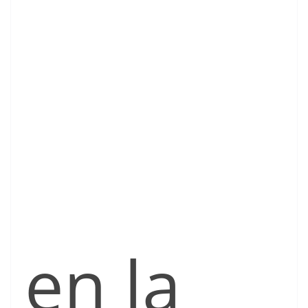
en la