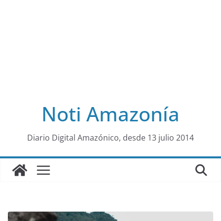
Noti Amazonía
al
Diario Digital Amazónico, desde 13 julio 2014