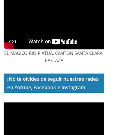
EL MÁGICO RIO PIATUA, CANTÓN SANTA CLARA,
PASTAZA
¡No te olvides de seguir nuestras redes
en Yotube, Facebook e Instagram