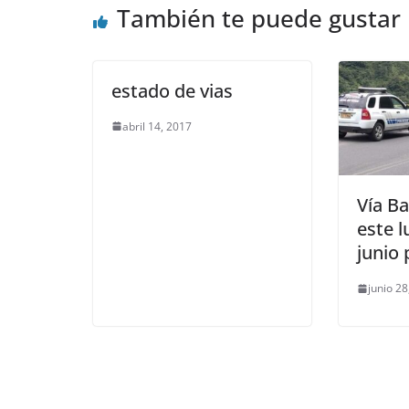
También te puede gustar
estado de vias
abril 14, 2017
Vía B
este l
junio 
junio 2