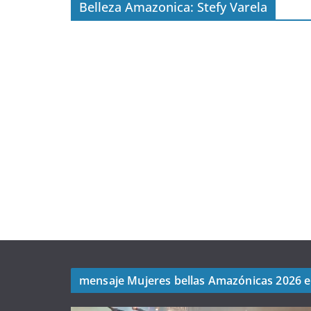
Belleza Amazonica: Stefy Varela
mensaje Mujeres bellas Amazónicas 2026 