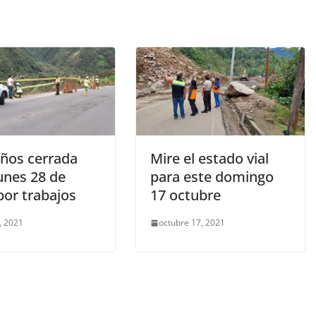
años cerrada
Mire el estado vial
unes 28 de
para este domingo
por trabajos
17 octubre
8, 2021
octubre 17, 2021