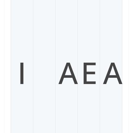
I
A
E
A