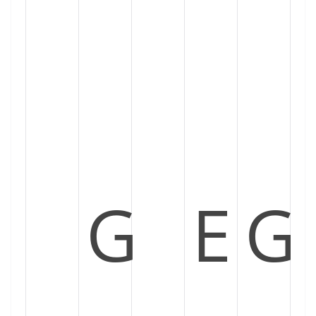
G
E
G