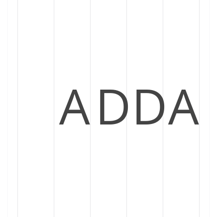
A
D
D
A