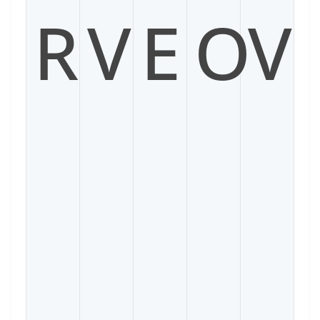
R
V
E
O
V