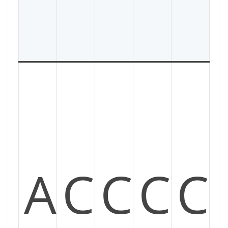
A
C
C
C
C