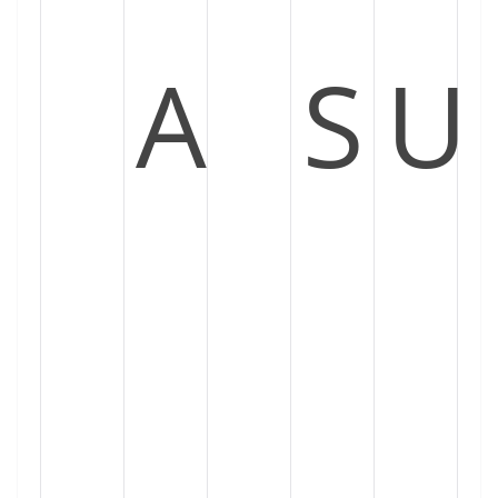
A
S
U