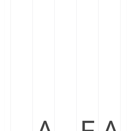
A
E
A