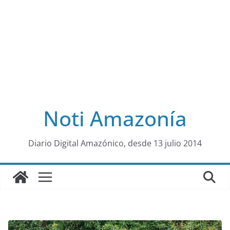
Noti Amazonía
al
Diario Digital Amazónico, desde 13 julio 2014