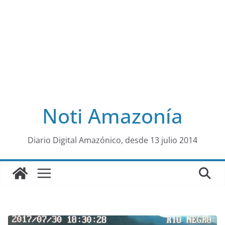
Noti Amazonía
al
Diario Digital Amazónico, desde 13 julio 2014