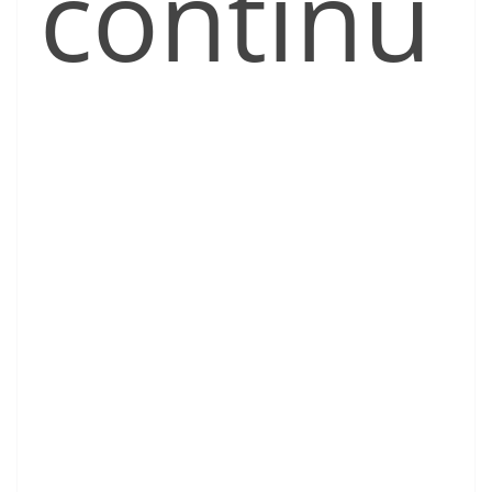
continú