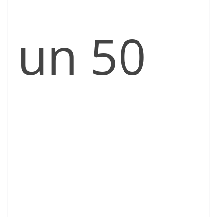
un 50