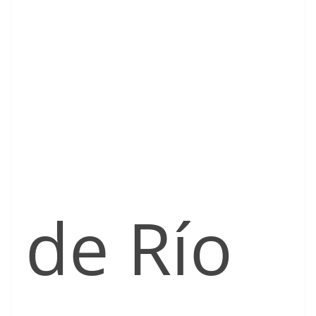
de Río