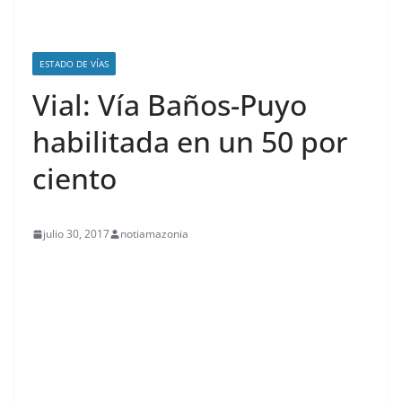
ESTADO DE VÍAS
Vial: Vía Baños-Puyo
habilitada en un 50 por
ciento
julio 30, 2017
notiamazonia