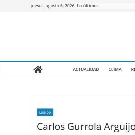
Saltar
jueves, agosto 6, 2026
Lo último:
al
contenido
ACTUALIDAD
CLIMA
R
MUNDO
Carlos Gurrola Arguijo