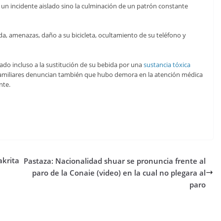
e un incidente aislado sino la culminación de un patrón constante
a, amenazas, daño a su bicicleta, ocultamiento de su teléfono y
do incluso a la sustitución de su bebida por una
sustancia tóxica
 Familiares denuncian también que hubo demora en la atención médica
nte.
akrita
Pastaza: Nacionalidad shuar se pronuncia frente al
paro de la Conaie (video) en la cual no plegara al
paro