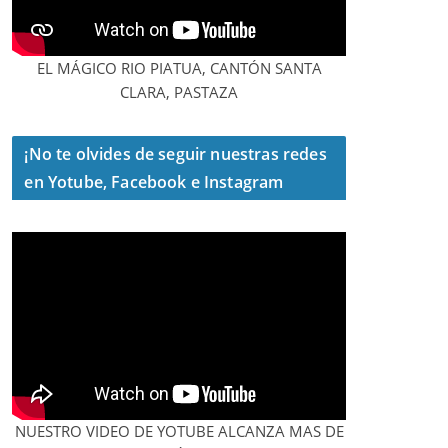
EL MÁGICO RIO PIATUA, CANTÓN SANTA
CLARA, PASTAZA
¡No te olvides de seguir nuestras redes
en Yotube, Facebook e Instagram
NUESTRO VIDEO DE YOTUBE ALCANZA MAS DE