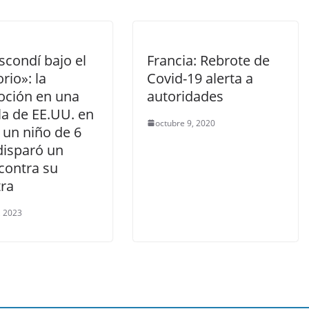
scondí bajo el
Francia: Rebrote de
orio»: la
Covid-19 alerta a
ción en una
autoridades
la de EE.UU. en
octubre 9, 2020
 un niño de 6
disparó un
contra su
ra
, 2023