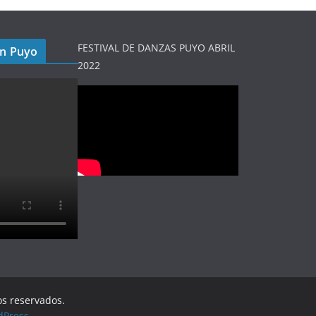
FESTIVAL DE DANZAS PUYO ABRIL
en Puyo
2022
os reservados.
dPress
.