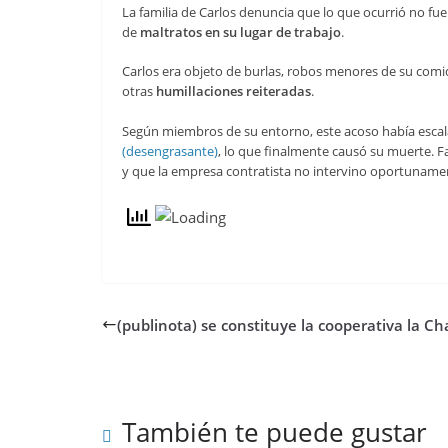
La familia de Carlos denuncia que lo que ocurrió no fu
de
maltratos en su lugar de trabajo
.
Carlos era objeto de burlas, robos menores de su comid
otras
humillaciones reiteradas
.
Según miembros de su entorno, este acoso había escala
(desengrasante)
, lo que finalmente causó su muerte.
y que la empresa contratista no intervino oportuname
(publinota) se constituye la cooperativa la Ch
También te puede gustar