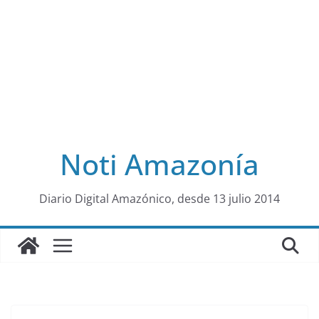
Noti Amazonía
al
Diario Digital Amazónico, desde 13 julio 2014