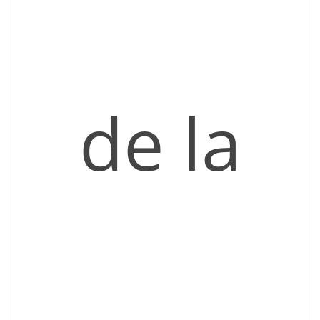
de la