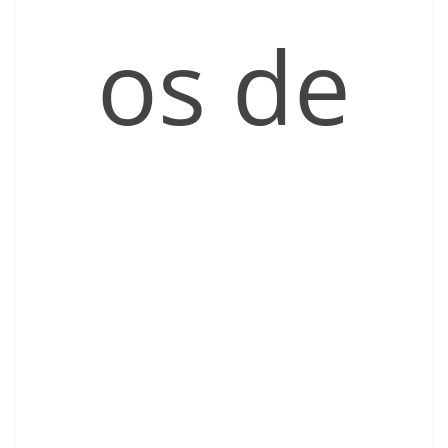
os de