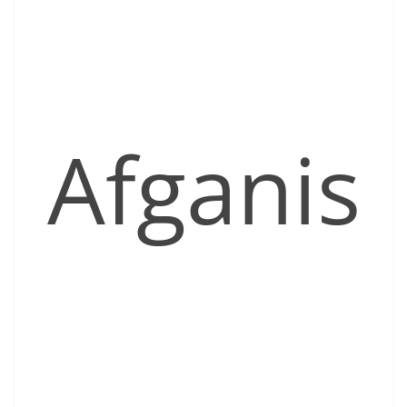
Afganis