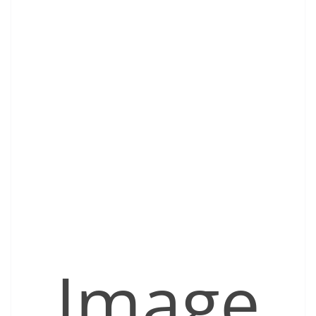
Image