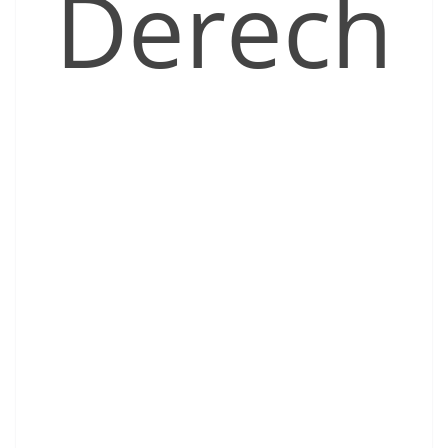
Derech