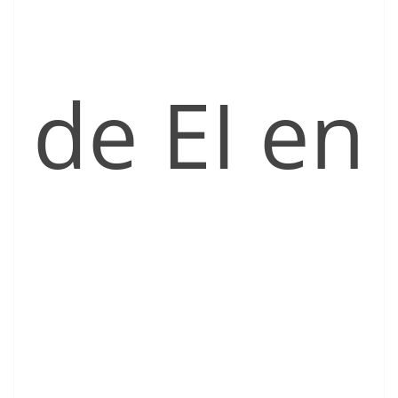
de EI en