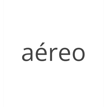
aéreo