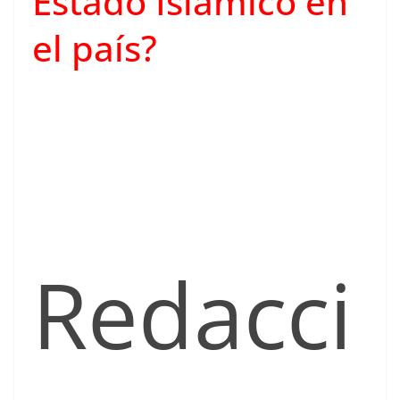
Estado Islámico en
el país?
Redacci