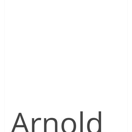
Arnold