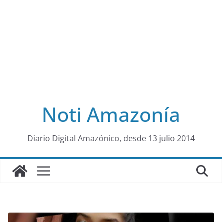
Noti Amazonía
al
Diario Digital Amazónico, desde 13 julio 2014