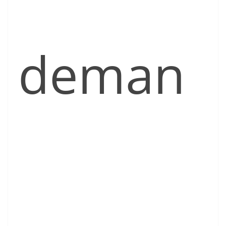
deman