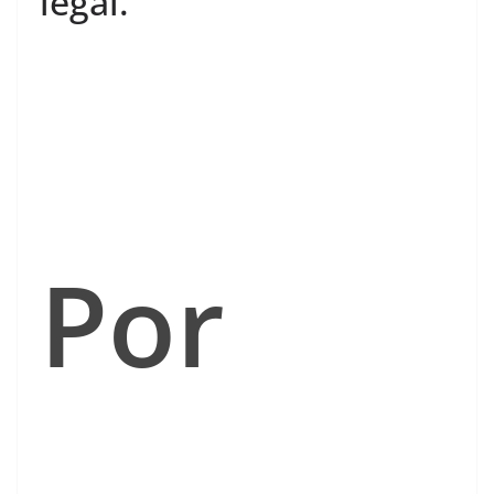
legal.
Por