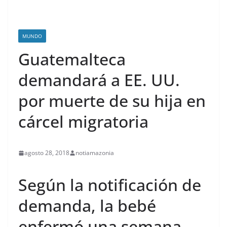
MUNDO
Guatemalteca
demandará a EE. UU.
por muerte de su hija en
cárcel migratoria
agosto 28, 2018
notiamazonia
Según la notificación de
demanda, la bebé
enfermó una semana