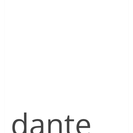
dante