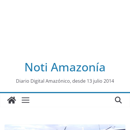
Noti Amazonía
al
Diario Digital Amazónico, desde 13 julio 2014