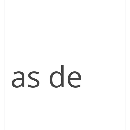
as de