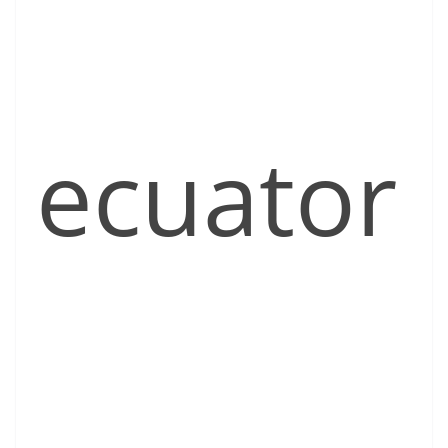
ecuator