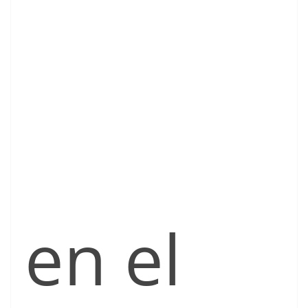
en el