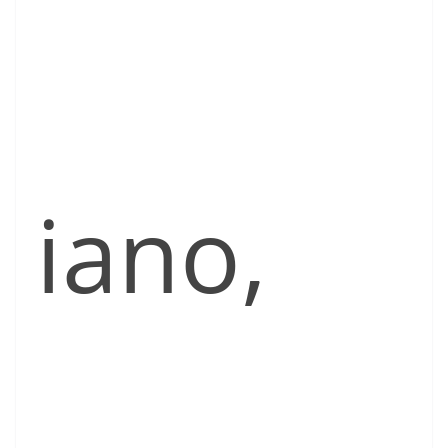
iano,