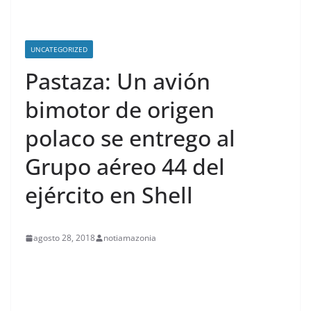
UNCATEGORIZED
Pastaza: Un avión
bimotor de origen
polaco se entrego al
Grupo aéreo 44 del
ejército en Shell
agosto 28, 2018
notiamazonia