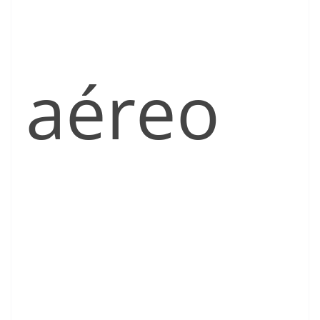
aéreo