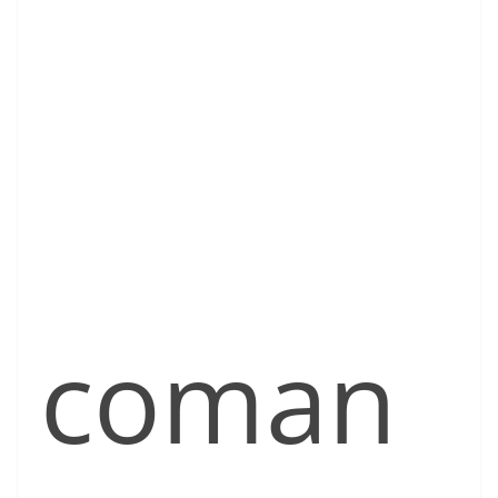
coman