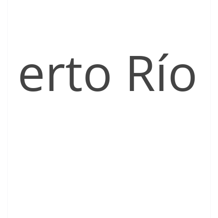
erto Río