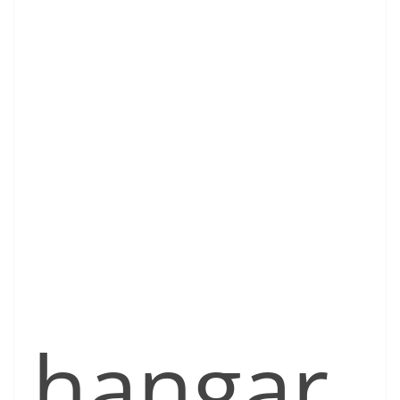
hangar