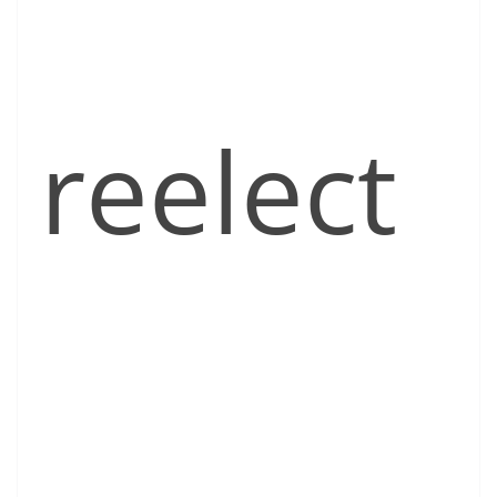
reelect