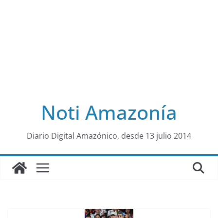
Noti Amazonía
al
Diario Digital Amazónico, desde 13 julio 2014