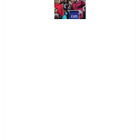
contenid