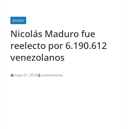
MUNDO
Nicolás Maduro fue
reelecto por 6.190.612
venezolanos
mayo 21, 2018
notiamazonia