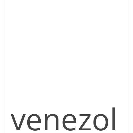
venezol