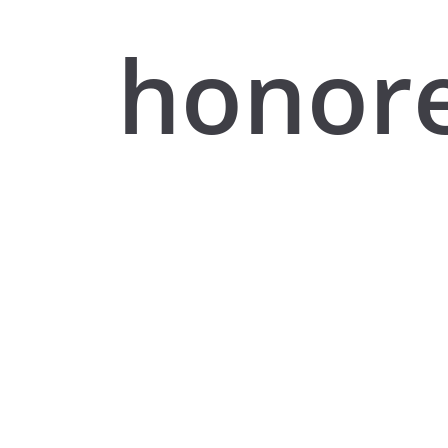
honor