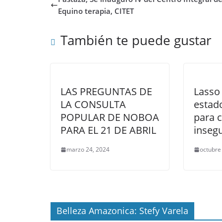
Equino terapia, CITET
También te puede gustar
LAS PREGUNTAS DE
Lasso 
LA CONSULTA
estad
POPULAR DE NOBOA
para 
PARA EL 21 DE ABRIL
inseg
marzo 24, 2024
octubre
Belleza Amazonica: Stefy Varela