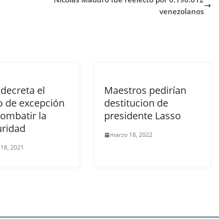
venezolanos
decreta el
Maestros pedirían
o de excepción
destitucion de
combatir la
presidente Lasso
uridad
marzo 18, 2022
 18, 2021