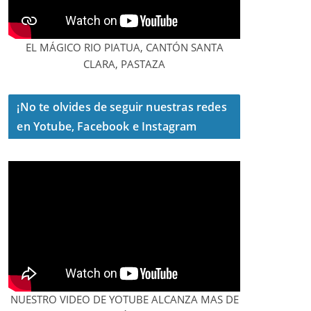
EL MÁGICO RIO PIATUA, CANTÓN SANTA
CLARA, PASTAZA
¡No te olvides de seguir nuestras redes
en Yotube, Facebook e Instagram
NUESTRO VIDEO DE YOTUBE ALCANZA MAS DE