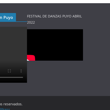
FESTIVAL DE DANZAS PUYO ABRIL
en Puyo
2022
os reservados.
dPress
.