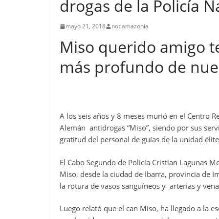
drogas de la Policía N
mayo 21, 2018
notiamazonia
Miso querido amigo t
más profundo de nue
A los seis años y 8 meses murió en el Centro R
Alemán antidrogas “Miso”, siendo por sus serv
gratitud del personal de guías de la unidad élite
El Cabo Segundo de Policía Cristian Lagunas M
Miso, desde la ciudad de Ibarra, provincia de 
la rotura de vasos sanguíneos y arterias y ven
Luego relató que el can Miso, ha llegado a la 