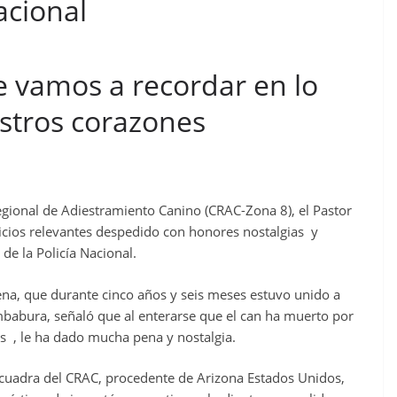
acional
e vamos a recordar en lo
stros corazones
egional de Adiestramiento Canino (CRAC-Zona 8), el Pastor
icios relevantes despedido con honores nostalgias y
 de la Policía Nacional.
ena, que durante cinco años y seis meses estuvo unido a
Imbabura, señaló que al enterarse que el can ha muerto por
as , le ha dado mucha pena y nostalgia.
escuadra del CRAC, procedente de Arizona Estados Unidos,