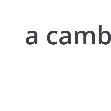
a camb