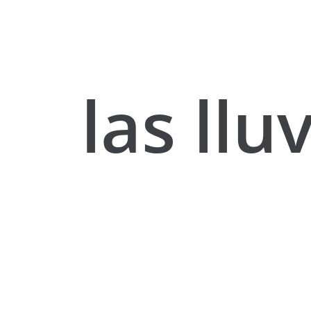
las llu