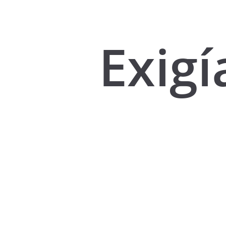
Exigí