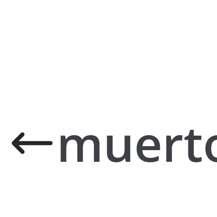
muerto