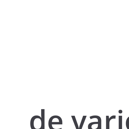
de vari