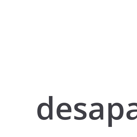
desapa