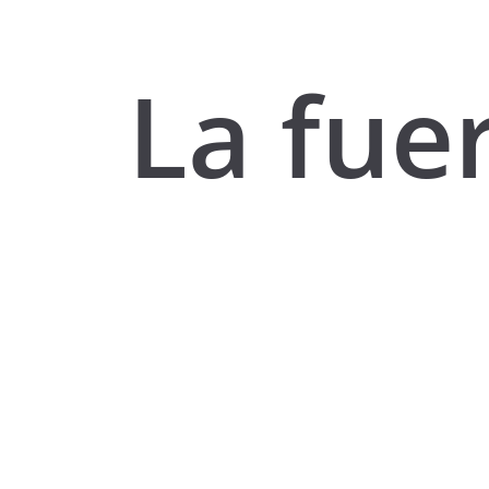
La fue