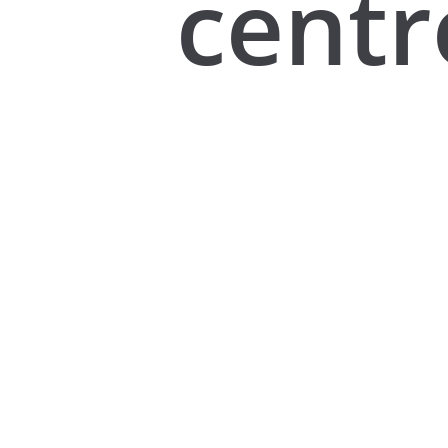
centr