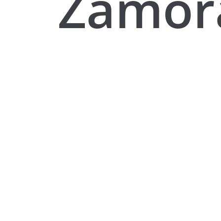
Zamor