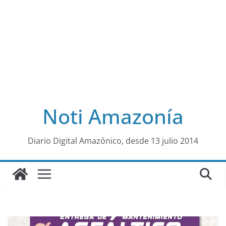
Noti Amazonía
al
Diario Digital Amazónico, desde 13 julio 2014