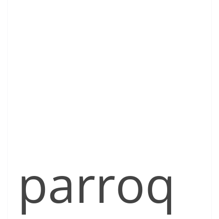
parroq