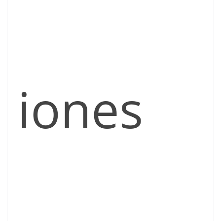
iones