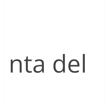
nta del