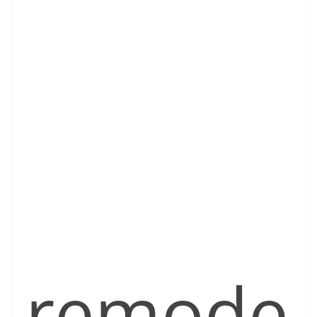
remode