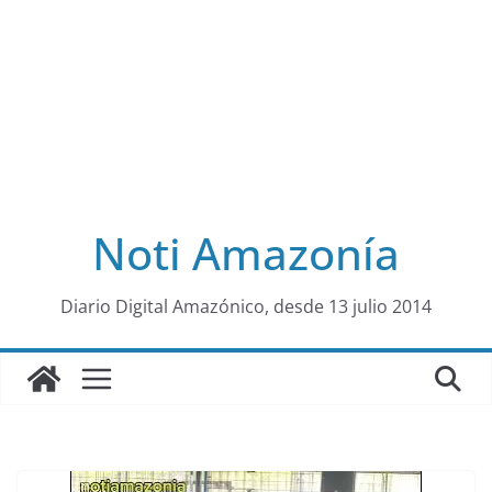
Noti Amazonía
al
Diario Digital Amazónico, desde 13 julio 2014