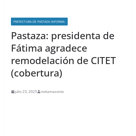
PREFECTURA DE PASTAZA INFORMA:
Pastaza: presidenta de
Fátima agradece
remodelación de CITET
(cobertura)
julio 23, 2025
notiamazonia