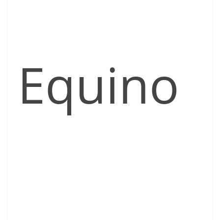
Equino