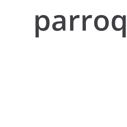
parroq