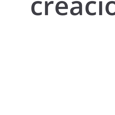
creaci