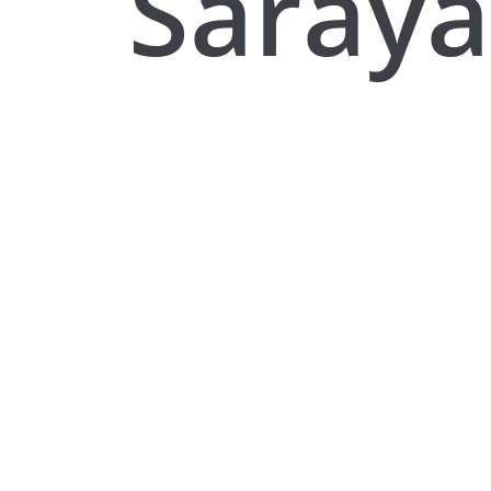
Saraya