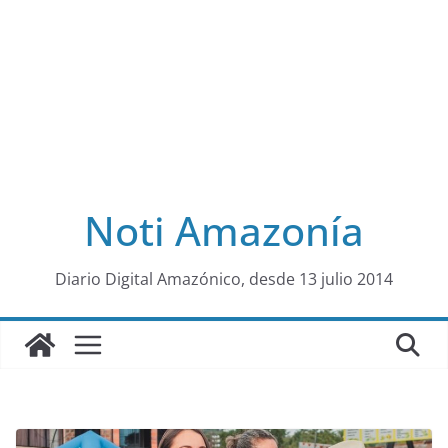
Noti Amazonía
al
Diario Digital Amazónico, desde 13 julio 2014