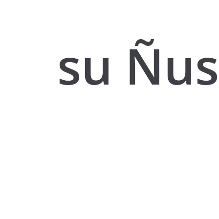
su Ñus