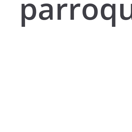
parroqu