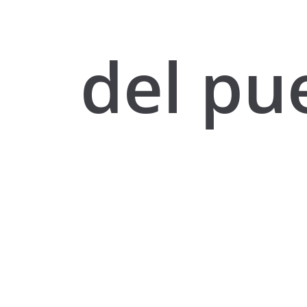
del pu