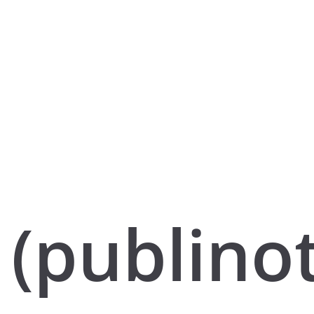
(publino