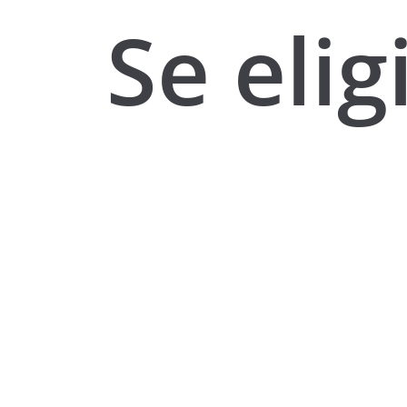
Se elig