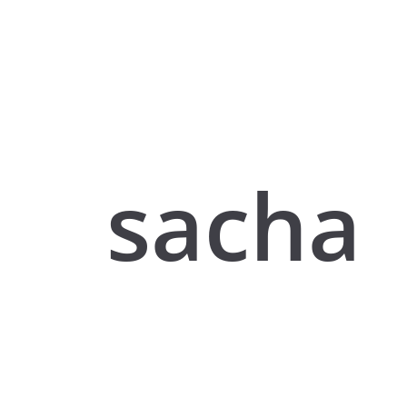
sacha