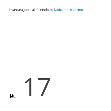
levantará junto al río Pindo.
#ElGobiernoDelAnimo
17