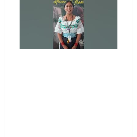
contenid