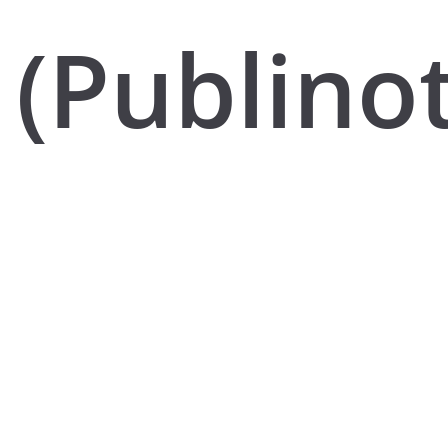
(Publino