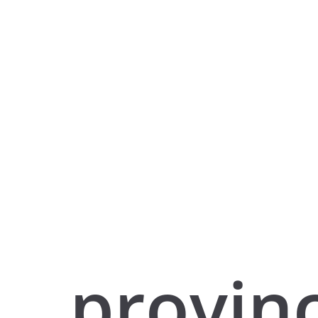
provin