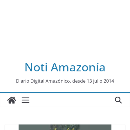
Noti Amazonía
al
Diario Digital Amazónico, desde 13 julio 2014