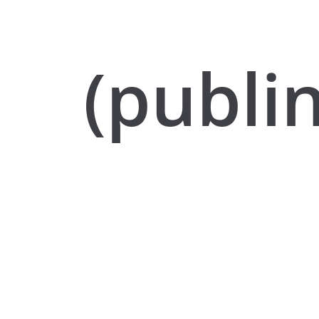
(publi