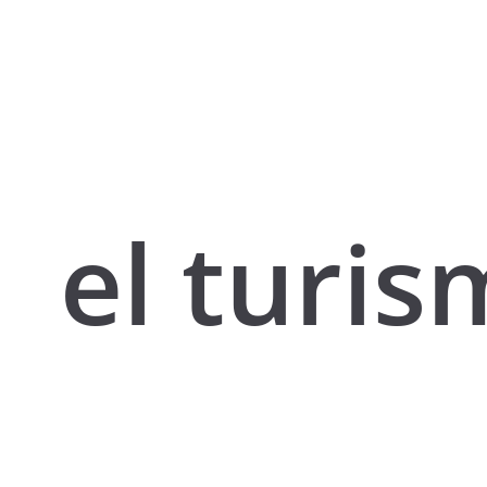
el turi