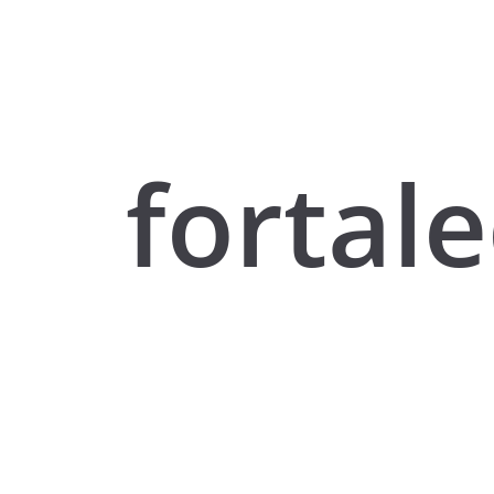
fortal