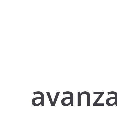
avanz