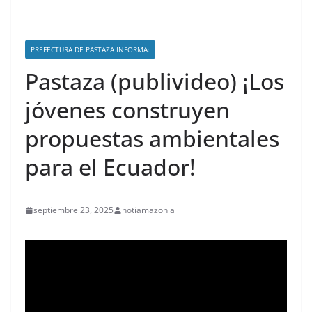
PREFECTURA DE PASTAZA INFORMA:
Pastaza (publivideo) ¡Los
jóvenes construyen
propuestas ambientales
para el Ecuador!
septiembre 23, 2025
notiamazonia