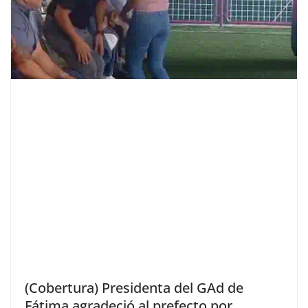
(Cobertura) Presidenta del GAd de
Fátima agradeció al prefecto por