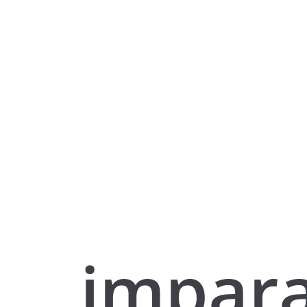
impar