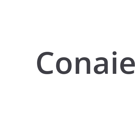
Conai