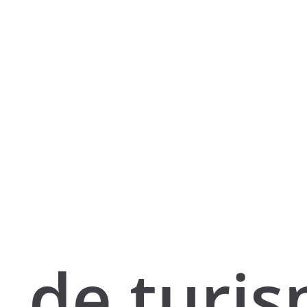
de turi