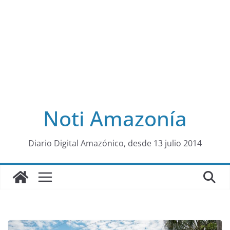
Noti Amazonía
al
Diario Digital Amazónico, desde 13 julio 2014