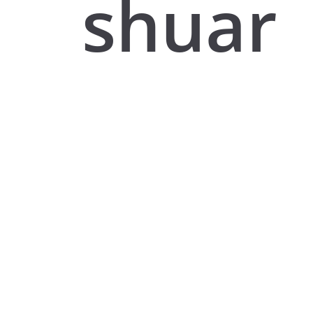
shuar