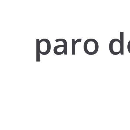
paro d