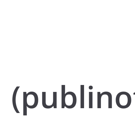
(publino