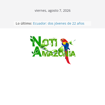
viernes, agosto 7, 2026
Lo último:
Ecuador: dos jóvenes de 22 años
desaparecidos fueron encontrados
muertos en Puerto lopez
Sentencian a 34 años de prisión a
implicados en caso de Alison,
Saltar
oriunda de Tena
Vozinha, el arquero sensación de
cabo Verde, ya llegó para
incorporarse a Colo Colo de Chile
Pastaza: la parroquia Diez de
Agosto eligió a su nueva reina por
su aniversario
La “deuda de sueño”: una alerta
sobre los efectos de dormir mal en
la salud física y mental