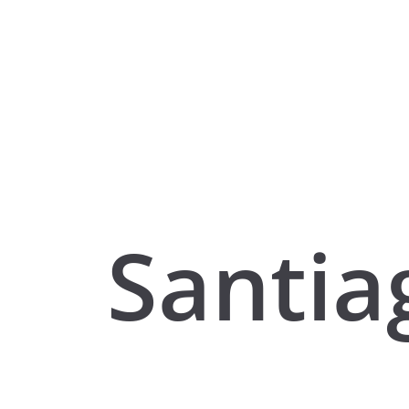
Santia