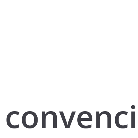
convenc