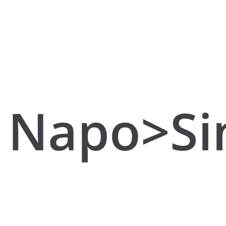
Napo>Sin