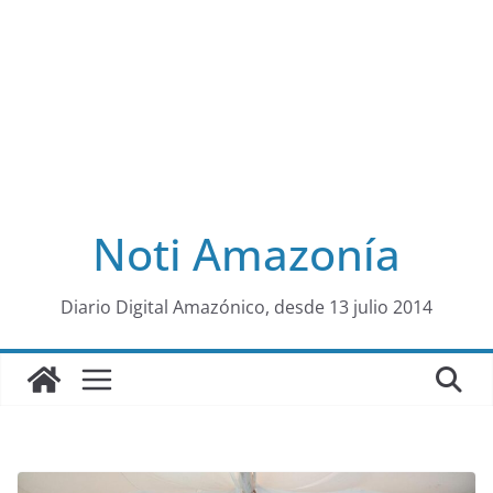
Noti Amazonía
al
Diario Digital Amazónico, desde 13 julio 2014