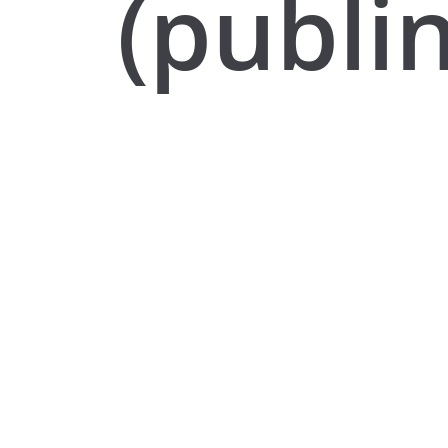
(publi