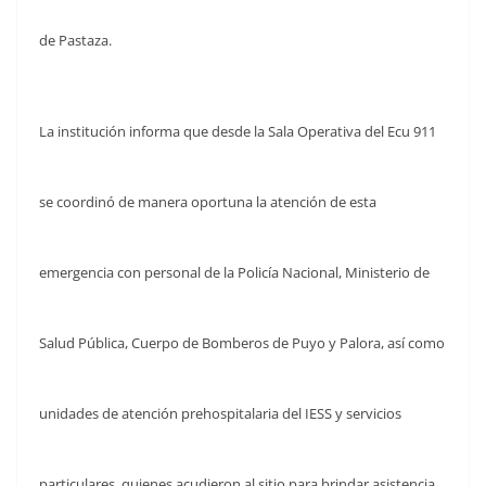
de Pastaza.
La institución informa que desde la Sala Operativa del Ecu 911
se coordinó de manera oportuna la atención de esta
emergencia con personal de la Policía Nacional, Ministerio de
Salud Pública, Cuerpo de Bomberos de Puyo y Palora, así como
unidades de atención prehospitalaria del IESS y servicios
particulares, quienes acudieron al sitio para brindar asistencia