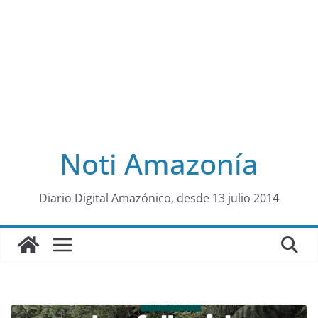
Noti Amazonía
al
Diario Digital Amazónico, desde 13 julio 2014