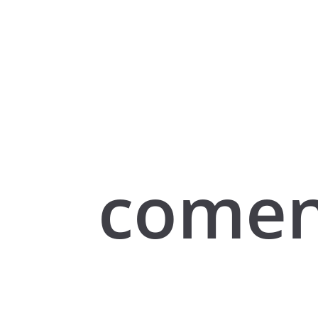
comen