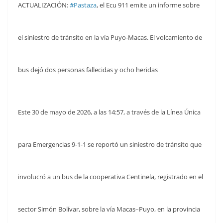
ACTUALIZACIÓN:
#Pastaza
, el Ecu 911 emite un informe sobre
el siniestro de tránsito en la vía Puyo-Macas. El volcamiento de
bus dejó dos personas fallecidas y ocho heridas
Este 30 de mayo de 2026, a las 14:57, a través de la Línea Única
para Emergencias 9-1-1 se reportó un siniestro de tránsito que
involucró a un bus de la cooperativa Centinela, registrado en el
sector Simón Bolívar, sobre la vía Macas–Puyo, en la provincia