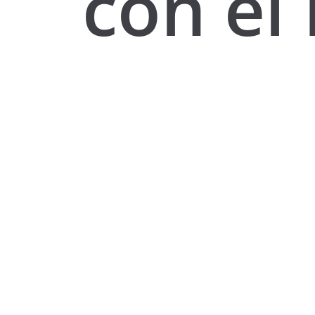
con el