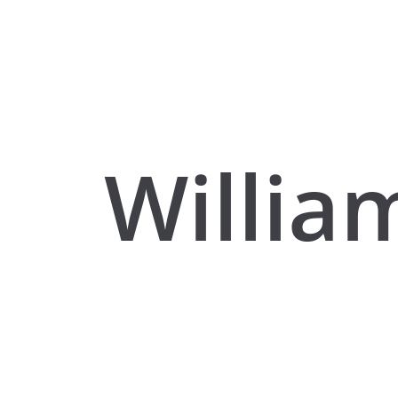
Willia