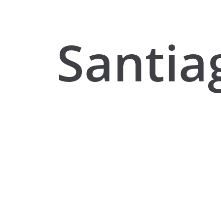
Santia