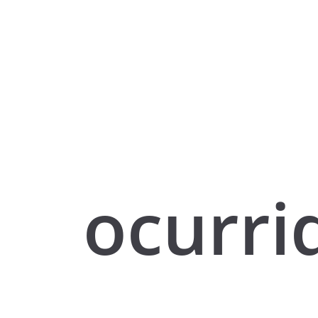
ocurri