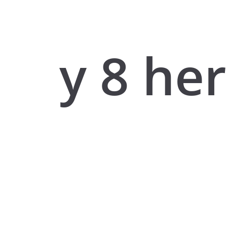
y 8 he