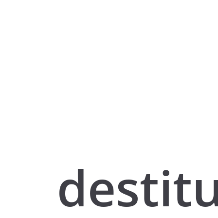
destit