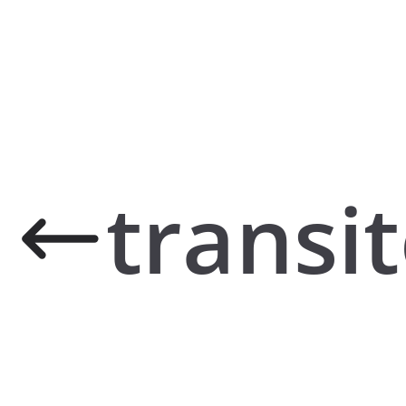
transi