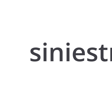
sinies