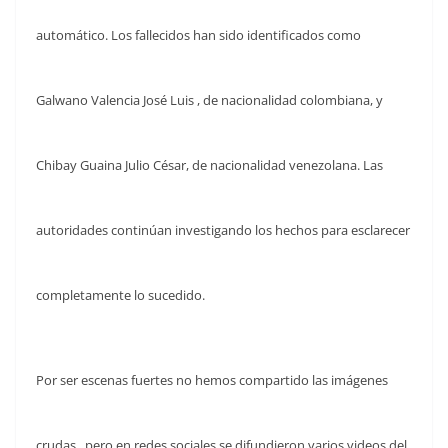
automático. Los fallecidos han sido identificados como
Galwano Valencia José Luis , de nacionalidad colombiana, y
Chibay Guaina Julio César, de nacionalidad venezolana. Las
autoridades continúan investigando los hechos para esclarecer
completamente lo sucedido.
Por ser escenas fuertes no hemos compartido las imágenes
crudas , pero en redes sociales se difundieron varios videos del