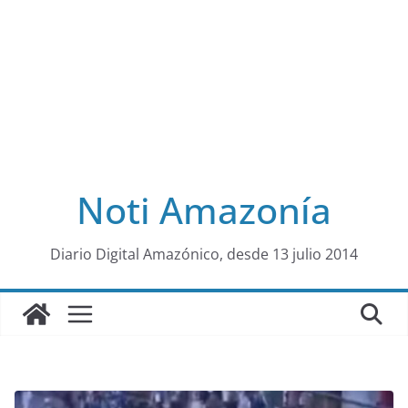
Noti Amazonía
al
Diario Digital Amazónico, desde 13 julio 2014