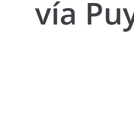
vía Pu