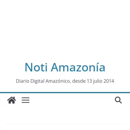
Noti Amazonía
al
Diario Digital Amazónico, desde 13 julio 2014