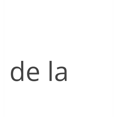
de la