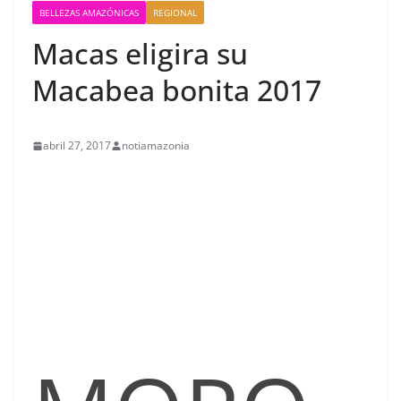
BELLEZAS AMAZÓNICAS
REGIONAL
Macas eligira su
Macabea bonita 2017
abril 27, 2017
notiamazonia
contenid