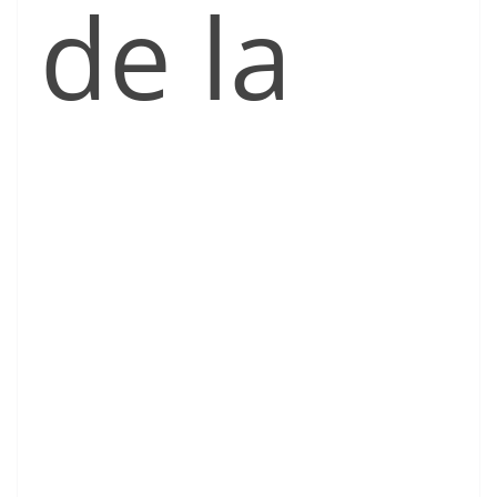
de la