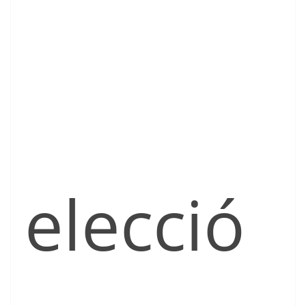
elecció