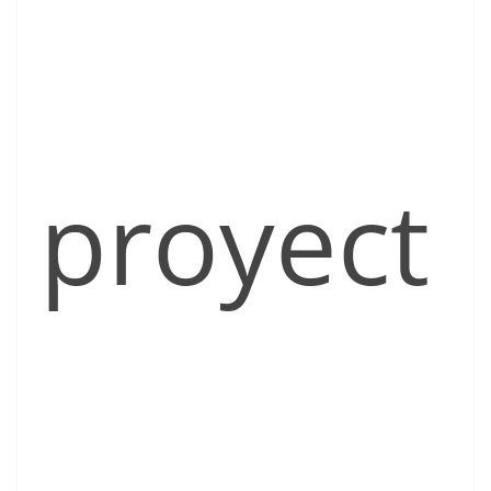
proyect