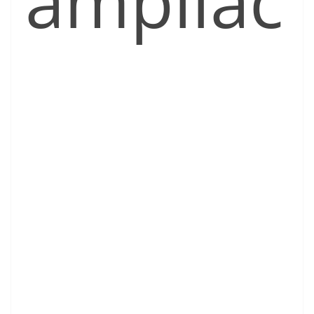
ampliac