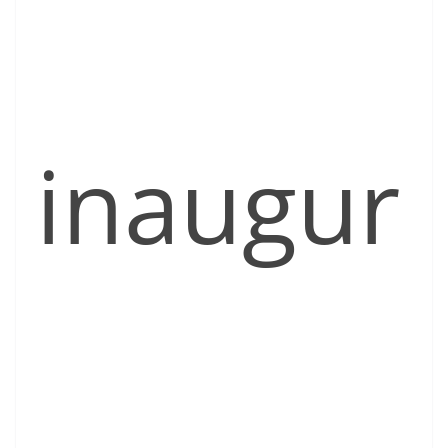
inaugur