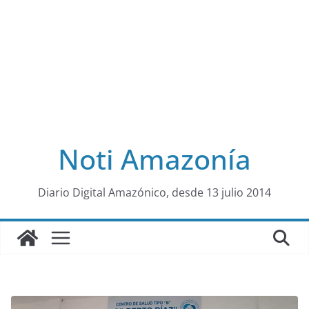
Noti Amazonía
al
Diario Digital Amazónico, desde 13 julio 2014