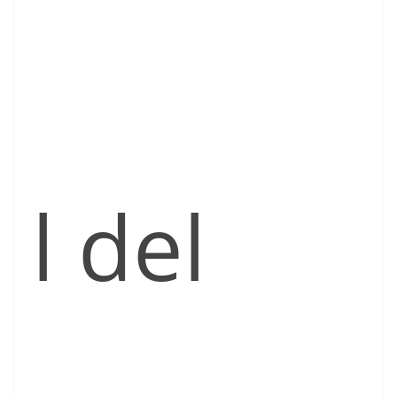
l del