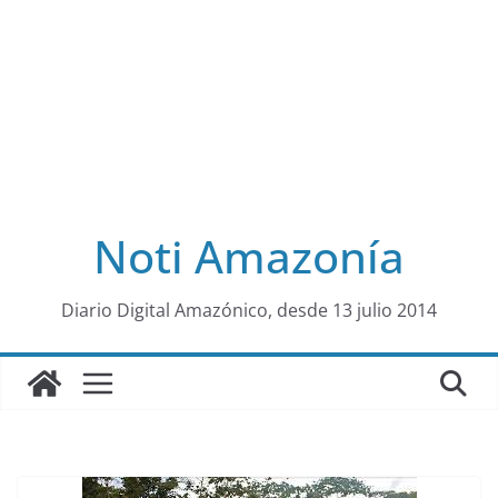
Noti Amazonía
al
Diario Digital Amazónico, desde 13 julio 2014