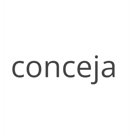
conceja