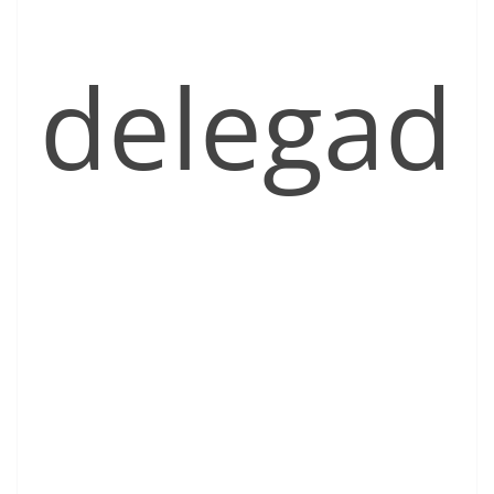
delegad