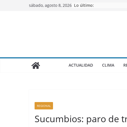
Saltar
sábado, agosto 8, 2026
Lo último:
al
contenido
ACTUALIDAD
CLIMA
R
REGIONAL
Sucumbios: paro de t