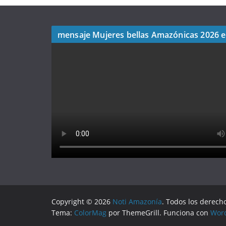
mensaje Mujeres bellas Amazónicas 2026 
Copyright © 2026
Noti Amazonía
. Todos los derech
Tema:
ColorMag
por ThemeGrill. Funciona con
Wor