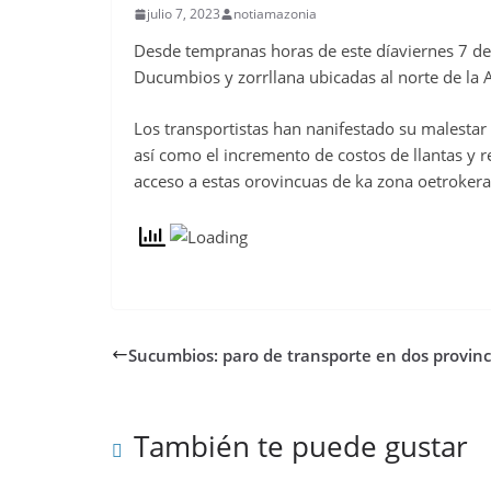
julio 7, 2023
notiamazonia
Desde tempranas horas de este díaviernes 7 de ju
Ducumbios y zorrllana ubicadas al norte de la
Los transportistas han nanifestado su malestar p
así como el incremento de costos de llantas y r
acceso a estas orovincuas de ka zona oetroker
Sucumbios: paro de transporte en dos provinc
También te puede gustar