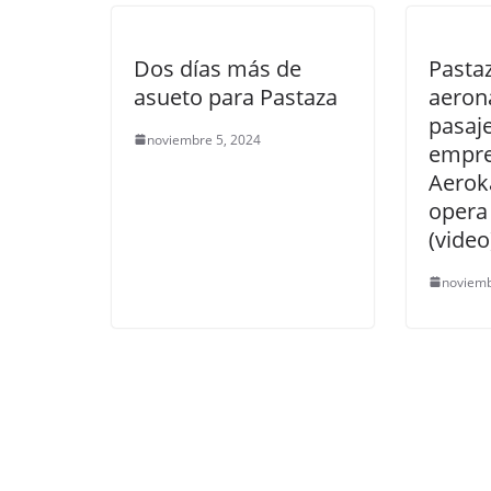
Dos días más de
Pasta
asueto para Pastaza
aeron
pasaj
noviembre 5, 2024
empr
Aerok
opera
(video
noviemb