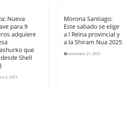
za: Nueva
Morona Santiago:
ave para 9
Este sabado se elige
eros adquiere
a l Reina provincial y
esa
a la Shiram Nua 2025
ashurko que
noviembre 21, 2025
 desde Shell
)
re 2, 2021