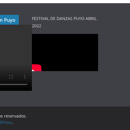
FESTIVAL DE DANZAS PUYO ABRIL
en Puyo
2022
os reservados.
dPress
.