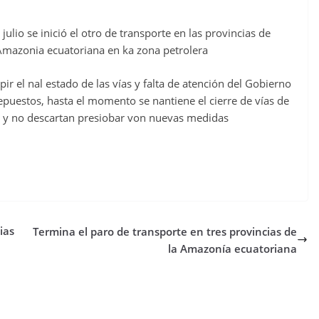
lio se inició el otro de transporte en las provincias de
 Amazonia ecuatoriana en ka zona petrolera
ir el nal estado de las vías y falta de atención del Gobierno
epuestos, hasta el momento se nantiene el cierre de vías de
a y no descartan presiobar von nuevas medidas
ias
Termina el paro de transporte en tres provincias de
la Amazonía ecuatoriana