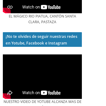
EL MÁGICO RIO PIATUA, CANTÓN SANTA
CLARA, PASTAZA
¡No te olvides de seguir nuestras redes
en Yotube, Facebook e Instagram
NUESTRO VIDEO DE YOTUBE ALCANZA MAS DE