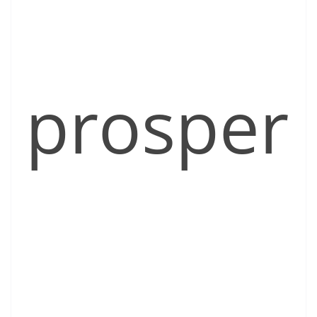
prosper