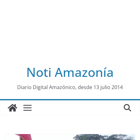
Noti Amazonía
al
Diario Digital Amazónico, desde 13 julio 2014