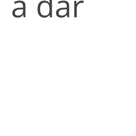
a dar