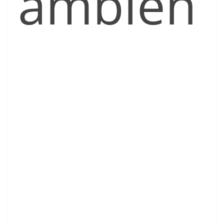
ambien