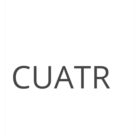
CUATR