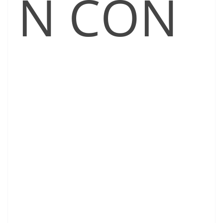
N CON