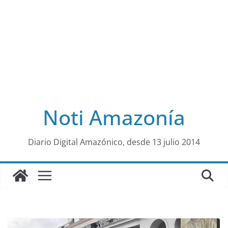
Noti Amazonía
al
Diario Digital Amazónico, desde 13 julio 2014