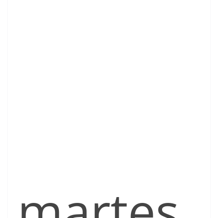
martes