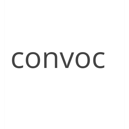
convoc