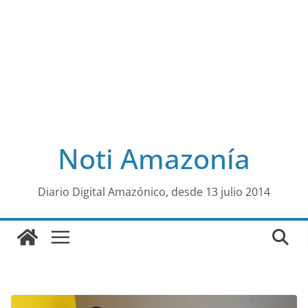
Noti Amazonía
al
Diario Digital Amazónico, desde 13 julio 2014