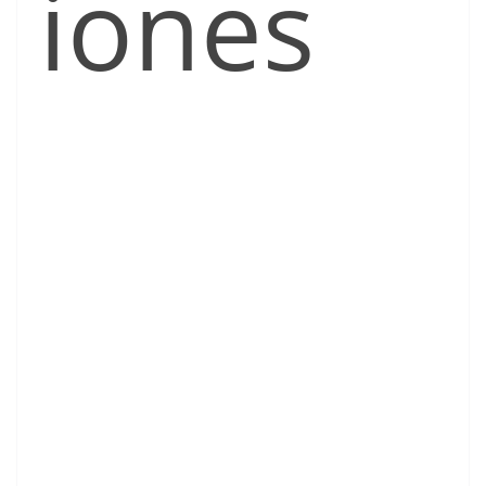
iones