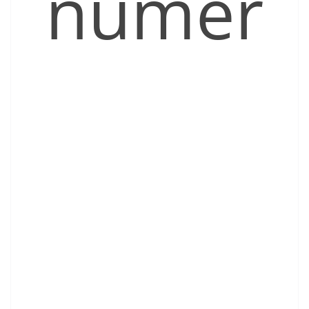
númer