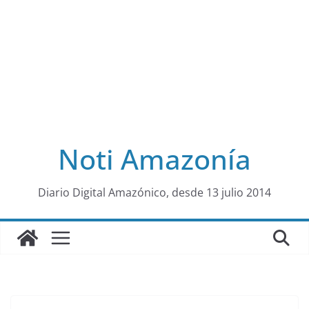
Noti Amazonía
al
Diario Digital Amazónico, desde 13 julio 2014