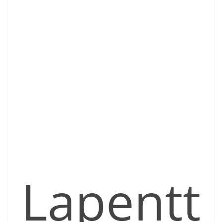
Lapentt