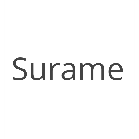
Surame