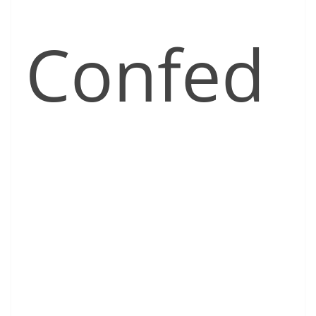
Confed