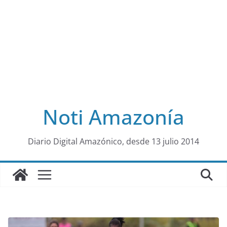
Noti Amazonía
al
Diario Digital Amazónico, desde 13 julio 2014