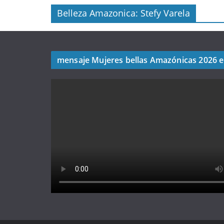
Belleza Amazonica: Stefy Varela
mensaje Mujeres bellas Amazónicas 2026 