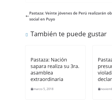
Pastaza: Veinte jóvenes de Perú realizarán ob
social en Puyo
También te puede gustar
Pastaza: Nación
Pasta
sapara realiza su 3ra.
presu
asamblea
violad
extraordinaria
declar
marzo 5, 2018
noviemb