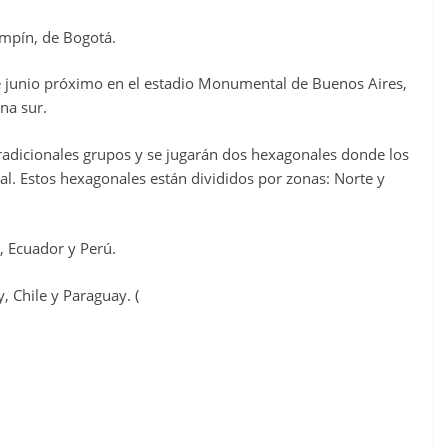
Campín, de Bogotá.
de junio próximo en el estadio Monumental de Buenos Aires,
ona sur.
radicionales grupos y se jugarán dos hexagonales donde los
nal. Estos hexagonales están divididos por zonas: Norte y
, Ecuador y Perú.
, Chile y Paraguay. (