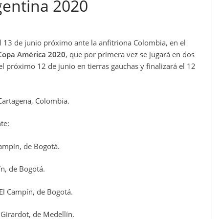
gentina 2020
 13 de junio próximo ante la anfitriona Colombia, en el
Copa América 2020
, que por primera vez se jugará en dos
el próximo 12 de junio en tierras gauchas y finalizará el 12
 Cartagena, Colombia.
te:
Campín, de Bogotá.
ín, de Bogotá.
 El Campín, de Bogotá.
 Girardot, de Medellín.