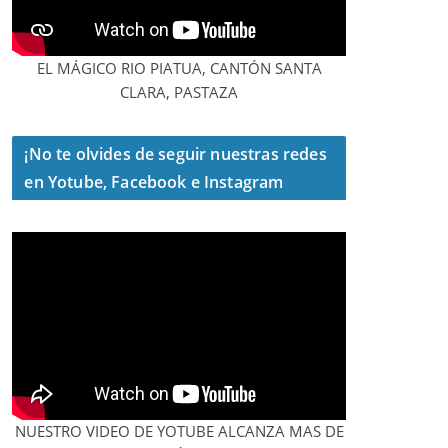
EL MÁGICO RIO PIATUA, CANTÓN SANTA
CLARA, PASTAZA
¡No te olvides de seguir nuestras redes
en Yotube, Facebook e Instagram
NUESTRO VIDEO DE YOTUBE ALCANZA MAS DE