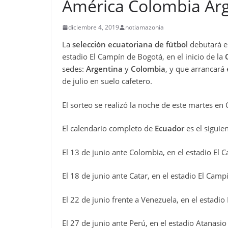
América Colombia Ar
diciembre 4, 2019
notiamazonia
La
selección ecuatoriana de fútbol
debutará el
estadio El Campín de Bogotá, en el inicio de la
sedes:
Argentina
y
Colombia
, y que arrancará 
de julio en suelo cafetero.
El sorteo se realizó la noche de este martes en
El calendario completo de
Ecuador
es el siguien
El 13 de junio ante Colombia, en el estadio El 
El 18 de junio ante Catar, en el estadio El Camp
El 22 de junio frente a Venezuela, en el estadio
El 27 de junio ante Perú, en el estadio Atanasio