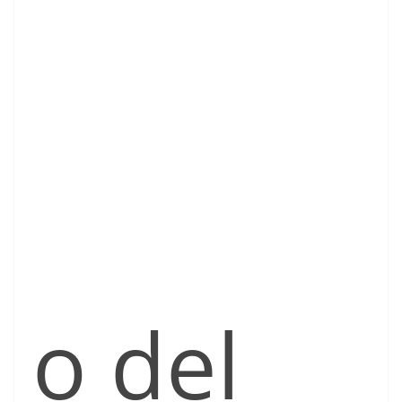
o del