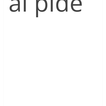
al pide