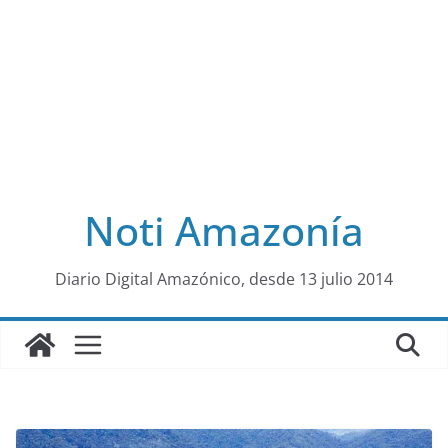
Noti Amazonía
al
Diario Digital Amazónico, desde 13 julio 2014