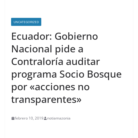
UNCATEGORIZED
Ecuador: Gobierno
Nacional pide a
Contraloría auditar
programa Socio Bosque
por «acciones no
transparentes»
febrero 10, 2019
notiamazonia