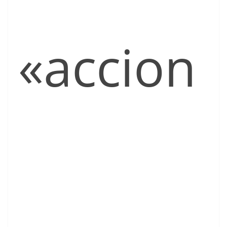
«accion