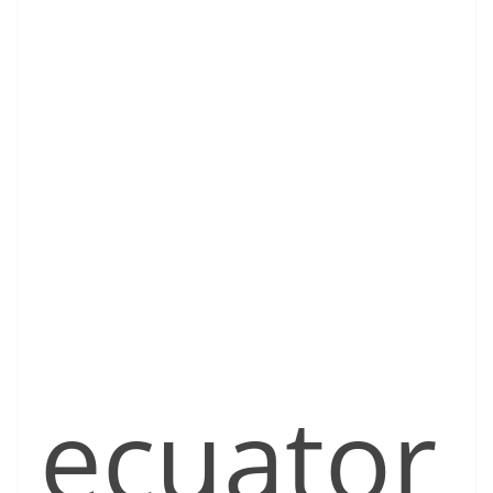
ecuator