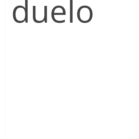
duelo