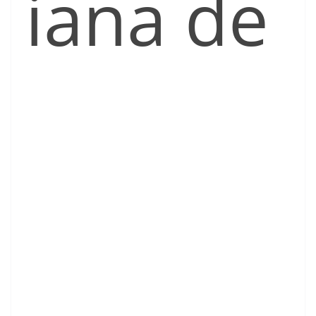
iana de