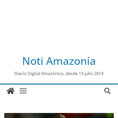
Noti Amazonía
al
Diario Digital Amazónico, desde 13 julio 2014