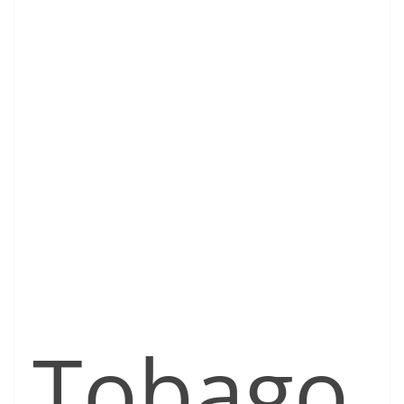
Tobago