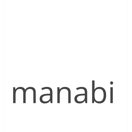
manabi