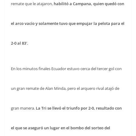
remate que le atajaron,
habilitó a Campana, quien quedó con
el arco vacío y solamente tuvo que empujar la pelota para el
2-0 al 83′.
En los minutos finales Ecuador estuvo cerca del tercer gol con
un gran remate de Alan Minda, pero el arquero rival atajó de
gran manera.
La Tri se llevó el triunfo por 2-0, resultado con
el que se aseguró un lugar en el bombo del sorteo del