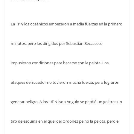
La Tri y los oceánicos empezaron a media fuerzas en la primero
minutos, pero los dirigidos por Sebastián Beccacece
impusieron condiciones para hacerse con la pelota. Los
ataques de Ecuador no tuvieron mucha fuerza, pero lograron
generar peligro. A los 16’ Nilson Angulo se perdió un gol tras un
tiro de esquina en el que Joel Ordoñez peinó la pelota, pero
el