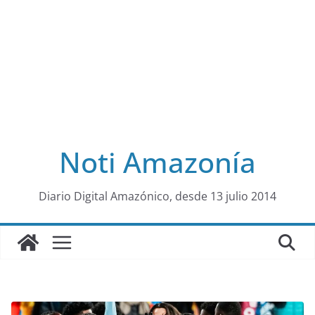
Noti Amazonía
al
Diario Digital Amazónico, desde 13 julio 2014