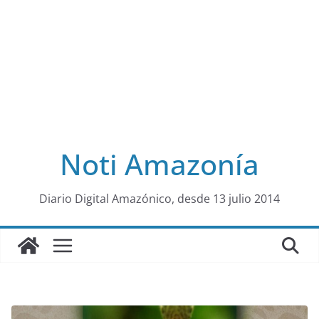
Noti Amazonía
al
Diario Digital Amazónico, desde 13 julio 2014