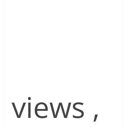
views
,