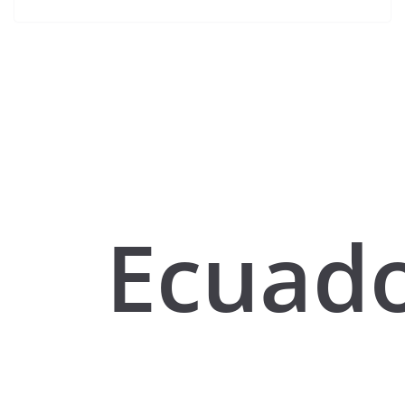
Ecuad