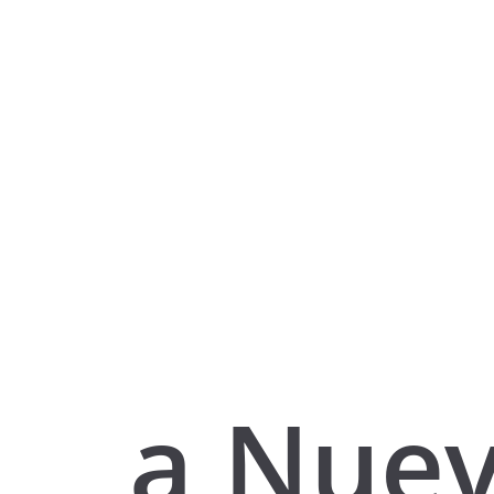
a Nue