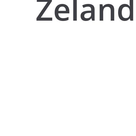
Zelan