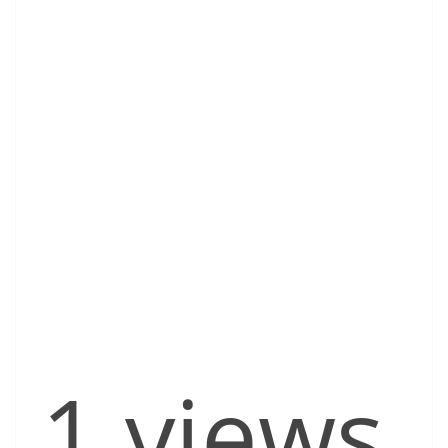
1 views