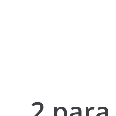
2 para