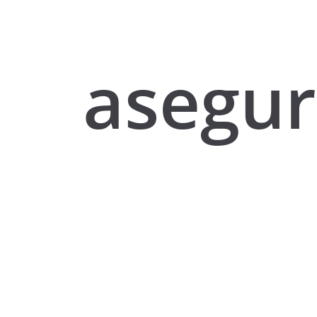
asegu