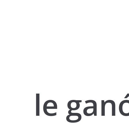
le gan