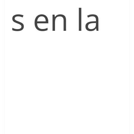
s en la