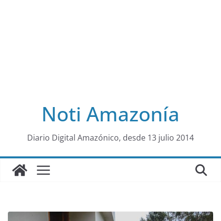
Noti Amazonía
al
Diario Digital Amazónico, desde 13 julio 2014