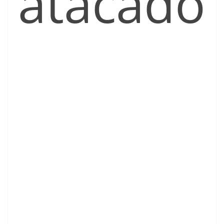
atacado