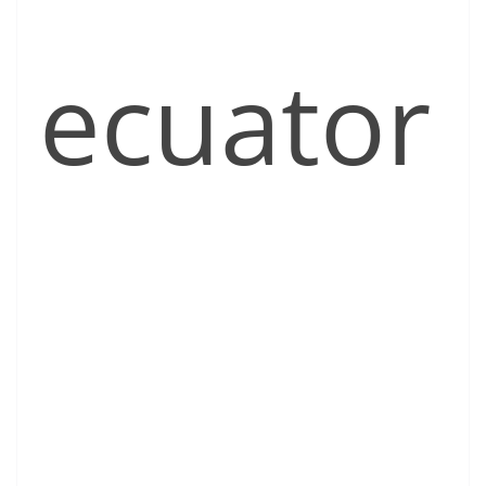
ecuator