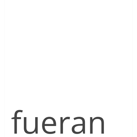
fueran