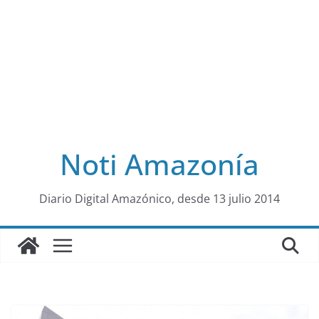
Noti Amazonía
al
Diario Digital Amazónico, desde 13 julio 2014