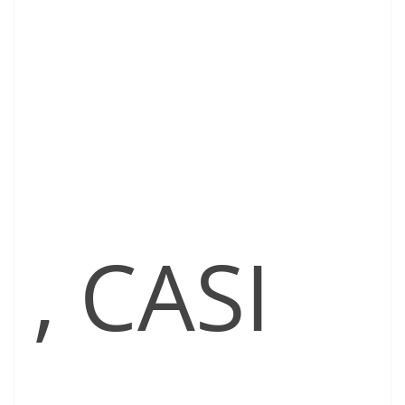
, CASI