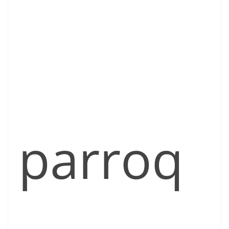
parroq