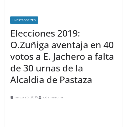
UNCATEGORIZED
Elecciones 2019:
O.Zuñiga aventaja en 40
votos a E. Jachero a falta
de 30 urnas de la
Alcaldia de Pastaza
marzo 26, 2019
notiamazonia