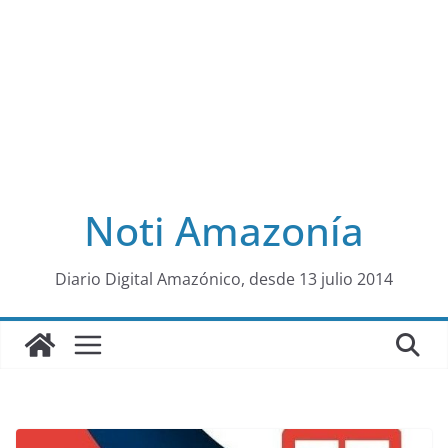
Noti Amazonía
al
Diario Digital Amazónico, desde 13 julio 2014