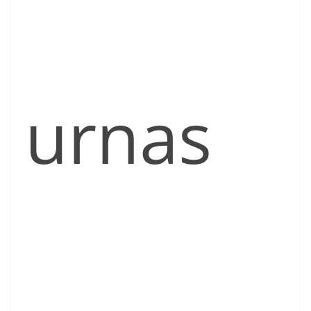
urnas