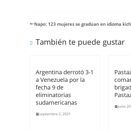
Napo: 123 mujeres se gradúan en idioma kic
También te puede gustar
Argentina derrotó 3-1
Pasta
a Venezuela por la
coman
fecha 9 de
brigad
eliminatorias
Pasta
sudamericanas
junio 2
septiembre 2, 2021