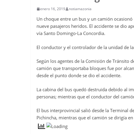
enero 16, 2019
notiamazonia
Un choque entre un bus y un camión ocasionó e
nueve pasajeros heridos. El accidente se dio a
vía Santo Domingo-La Concordia.
El conductor y el controlador de la unidad de l
Según los agentes de la Comisión de Tránsito de
camión que transportaba bloques fue por alcan
desde el punto donde se dio el accidente.
La cabina del bus quedó destruida debido al i
personas; mientras que el conductor del camió
El bus interprovincial salió desde la Terminal
Pichincha, mientras que el camión se dirigía en