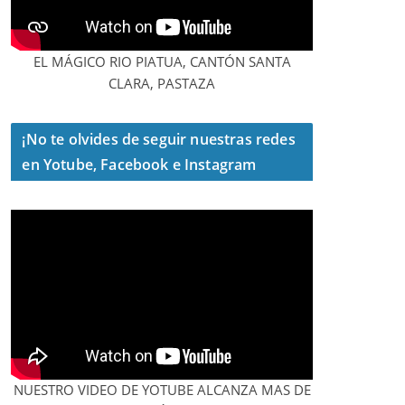
EL MÁGICO RIO PIATUA, CANTÓN SANTA
CLARA, PASTAZA
¡No te olvides de seguir nuestras redes
en Yotube, Facebook e Instagram
NUESTRO VIDEO DE YOTUBE ALCANZA MAS DE