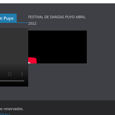
FESTIVAL DE DANZAS PUYO ABRIL
en Puyo
2022
os reservados.
dPress
.