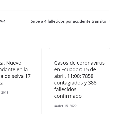
hwa
Sube a 4 fallecidos por accidente transito
za. Nuevo
Casos de coronavirus
dante en la
en Ecuador: 15 de
a de selva 17
abril, 11:00: 7858
za
contagiados y 388
fallecidos
0, 2018
confirmado
abril 15, 2020