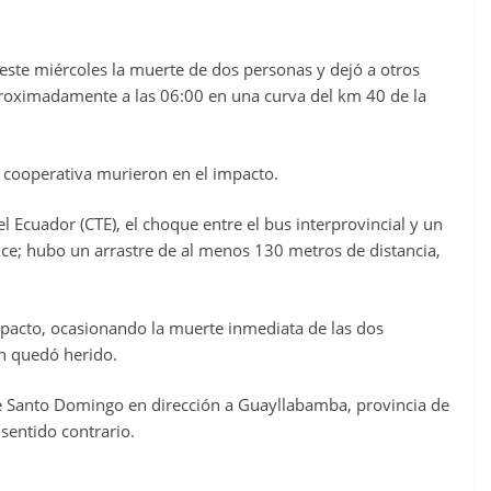
ste miércoles la muerte de dos personas y dejó a otros
proximadamente a las 06:00 en una curva del km 40 de la
a cooperativa murieron en el impacto.
l Ecuador (CTE), el choque entre el bus interprovincial y un
ce; hubo un arrastre de al menos 130 metros de distancia,
mpacto, ocasionando la muerte inmediata de las dos
n quedó herido.
 de Santo Domingo en dirección a Guayllabamba, provincia de
 sentido contrario.