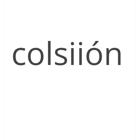
colsiión