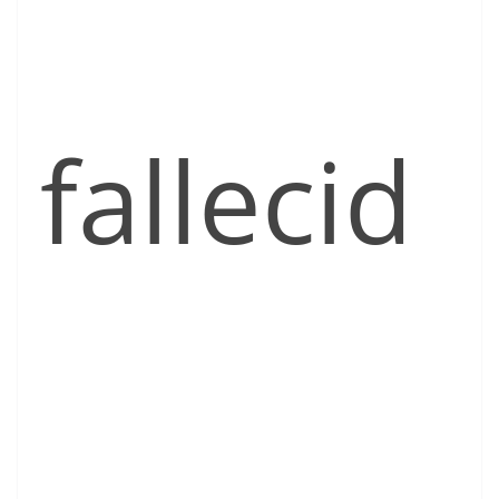
fallecid