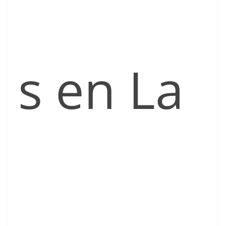
s en La