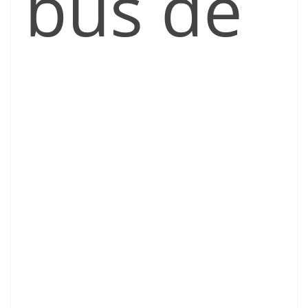
bus de