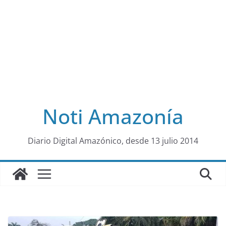
Noti Amazonía
al
Diario Digital Amazónico, desde 13 julio 2014