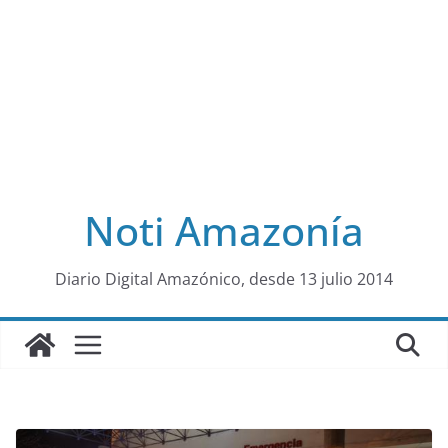
Noti Amazonía
al
Diario Digital Amazónico, desde 13 julio 2014