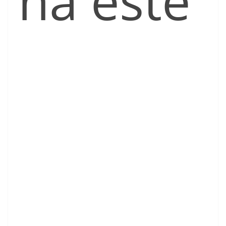
na este