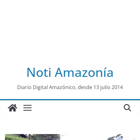
Noti Amazonía
al
Diario Digital Amazónico, desde 13 julio 2014