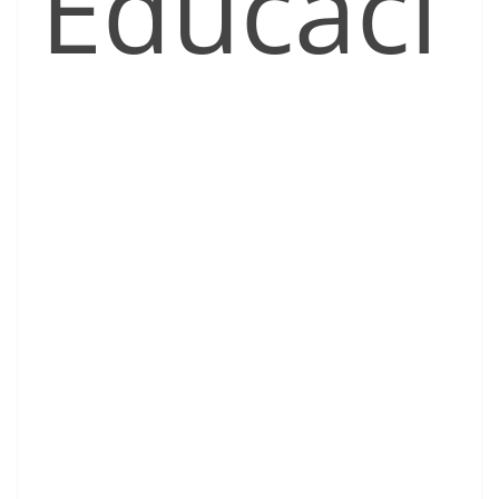
Educaci