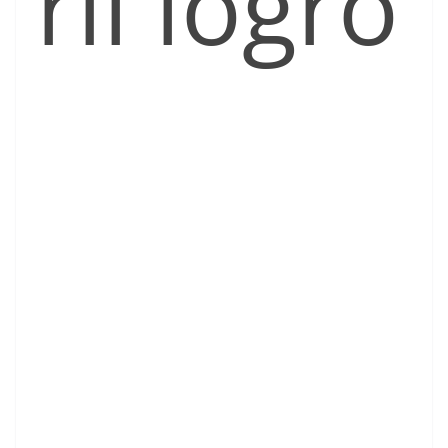
ríl logró