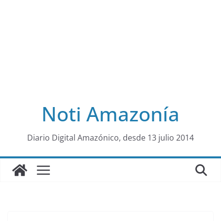
Noti Amazonía
al
Diario Digital Amazónico, desde 13 julio 2014