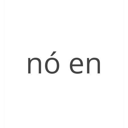
nó en