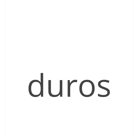
duros