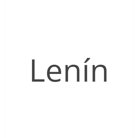
Lenín