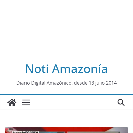
Noti Amazonía
al
Diario Digital Amazónico, desde 13 julio 2014