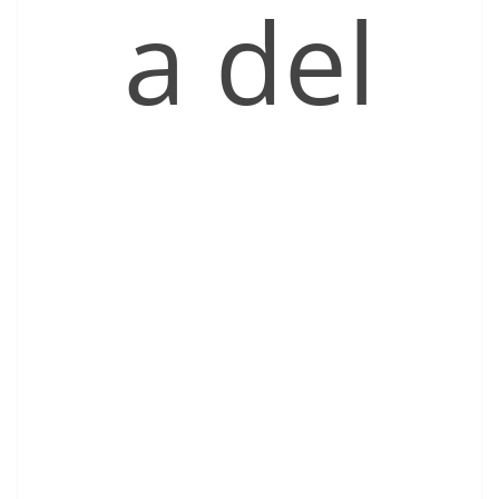
a del