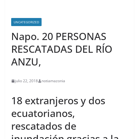
UNCATEGORIZED
Napo. 20 PERSONAS
RESCATADAS DEL RÍO
ANZU,
julio 22, 2018
notiamazonia
18 extranjeros y dos
ecuatorianos,
rescatados de
inundación gracias a la