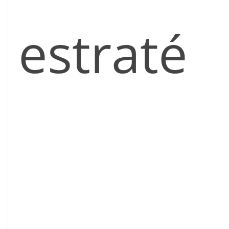
estraté