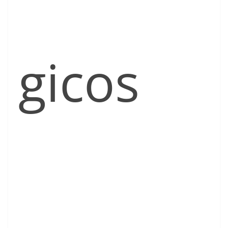
gicos