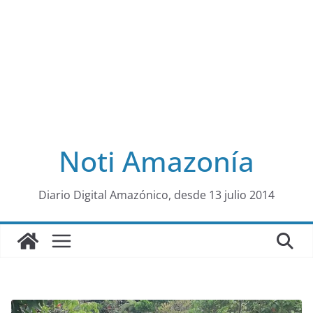
Noti Amazonía
al
Diario Digital Amazónico, desde 13 julio 2014