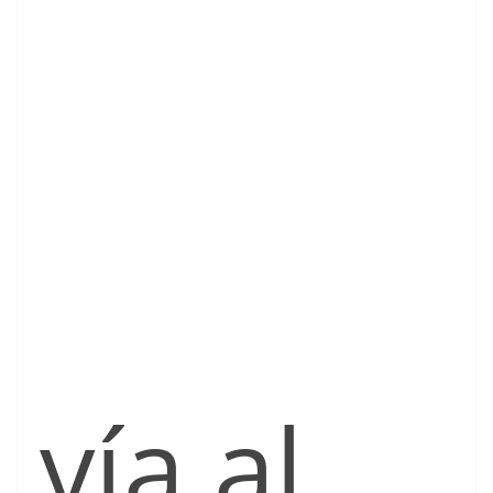
vía al