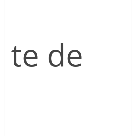
te de