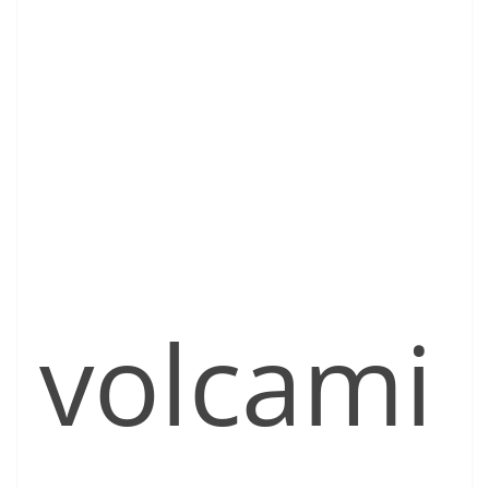
volcami