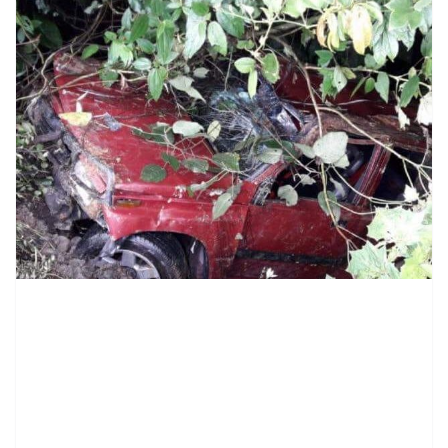
contenid