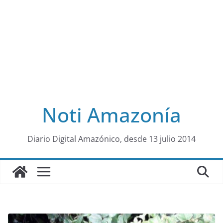
Noti Amazonía
al
Diario Digital Amazónico, desde 13 julio 2014