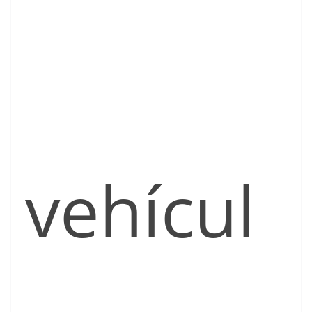
vehícul