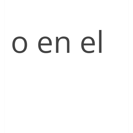
o en el