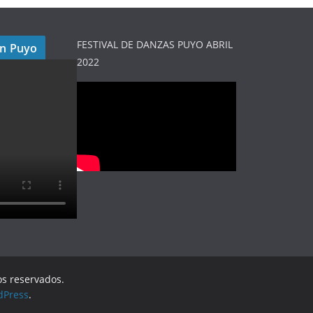
FESTIVAL DE DANZAS PUYO ABRIL
en Puyo
2022
os reservados.
dPress
.