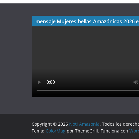
mensaje Mujeres bellas Amazónicas 2026 
Copyright © 2026
Noti Amazonía
. Todos los derech
Tema:
ColorMag
por ThemeGrill. Funciona con
Wor