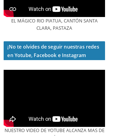
EL MÁGICO RIO PIATUA, CANTÓN SANTA
CLARA, PASTAZA
¡No te olvides de seguir nuestras redes
en Yotube, Facebook e Instagram
NUESTRO VIDEO DE YOTUBE ALCANZA MAS DE