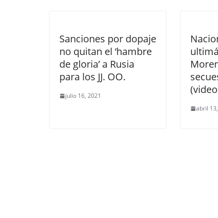
Sanciones por dopaje
Nacio
no quitan el ‘hambre
ultim
de gloria’ a Rusia
Moren
para los JJ. OO.
secue
(video
julio 16, 2021
abril 13