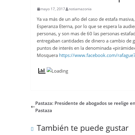
mayo 17, 2017
notiamazonia
Ya va más de un año del caso de estafa masiva, 
Esperanza Eterna, por lo que se espera la aud
personas,
y son mas de 60 las personas estafa
entregaban cantidades de dinero a cambio de 
puntos de interés en la denominada «pirámide
Mosquera
https://www.facebook.com/rafagu
Pastaza: Presidente de abogados se reelige e
Pastaza
También te puede gustar