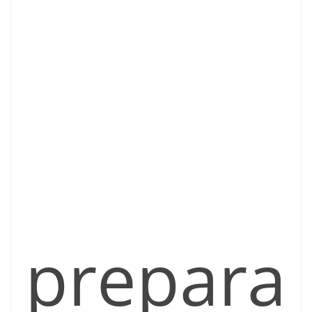
prepara