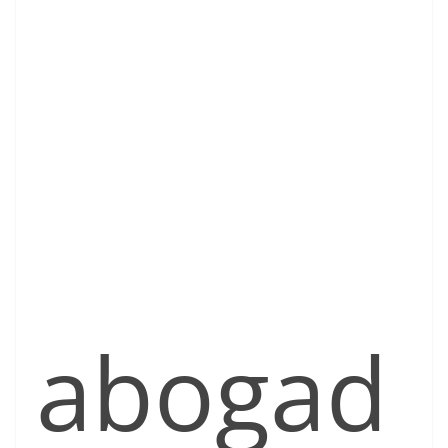
abogad