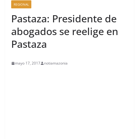
REGIONAL
Pastaza: Presidente de
abogados se reelige en
Pastaza
mayo 17, 2017
notiamazonia
contenid