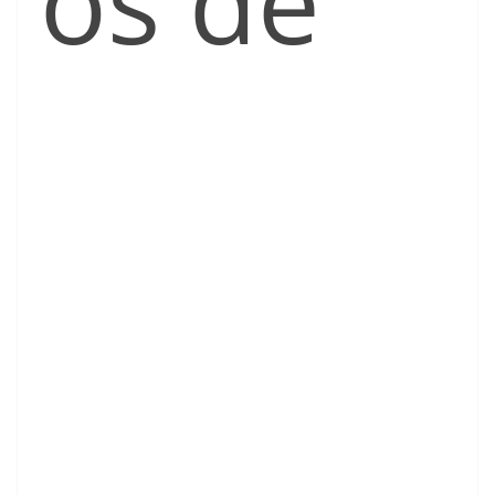
os de