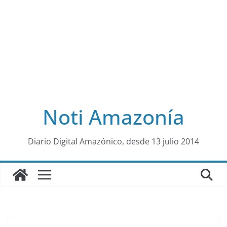
Noti Amazonía
al
Diario Digital Amazónico, desde 13 julio 2014