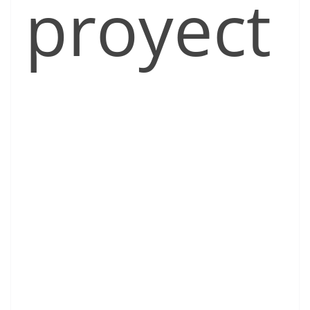
proyect