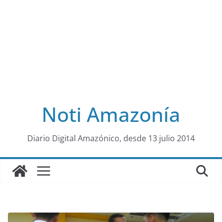
Noti Amazonía
al
Diario Digital Amazónico, desde 13 julio 2014