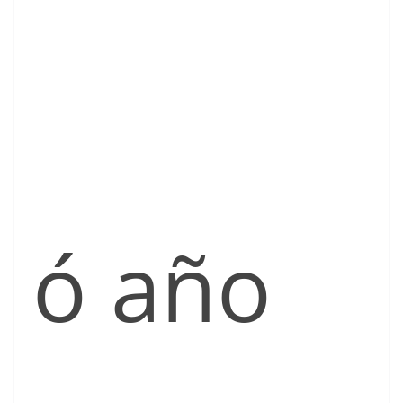
ó año