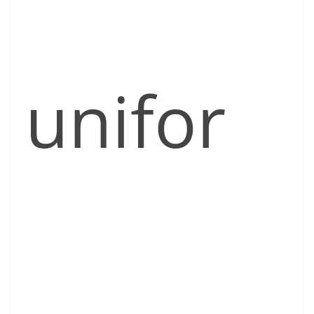
unifor