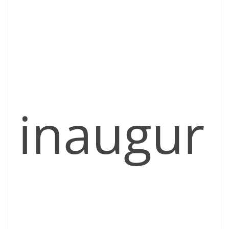
inaugur