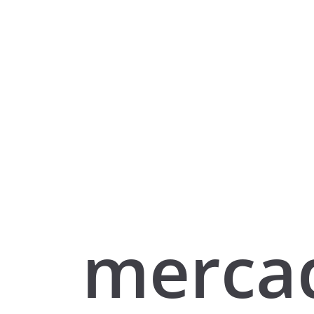
merca