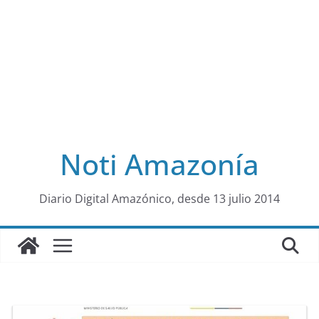
Noti Amazonía
al
Diario Digital Amazónico, desde 13 julio 2014