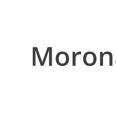
Moron