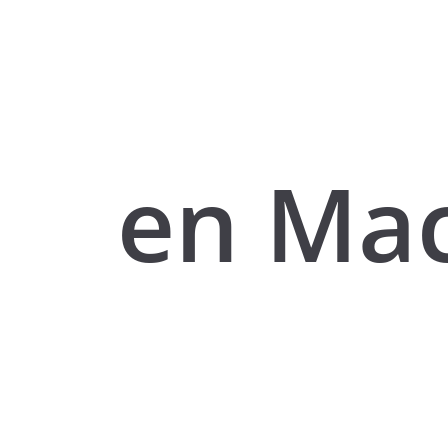
en Ma