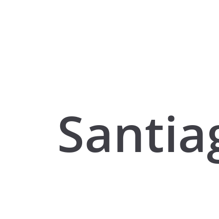
Santia