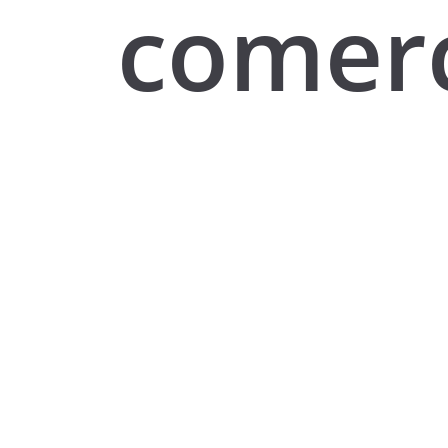
comerc