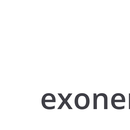
exone