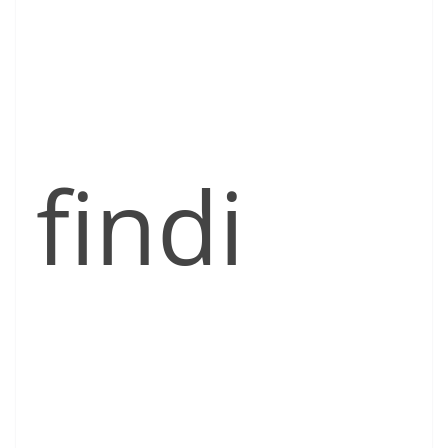
findi