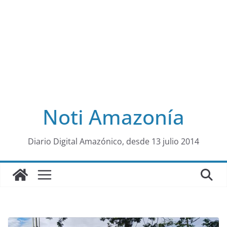
Noti Amazonía
al
Diario Digital Amazónico, desde 13 julio 2014